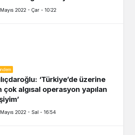
 Mayıs 2022 - Çar - 10:22
ündem
ılıçdaroğlu: ‘Türkiye’de üzerine
n çok algısal operasyon yapılan
şiyim’
 Mayıs 2022 - Sal - 16:54