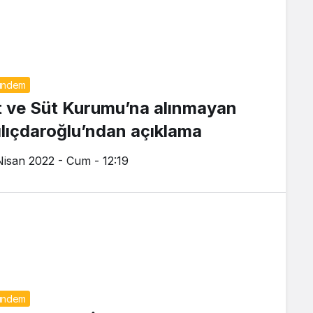
ündem
t ve Süt Kurumu’na alınmayan
ılıçdaroğlu’ndan açıklama
Nisan 2022 - Cum - 12:19
ündem