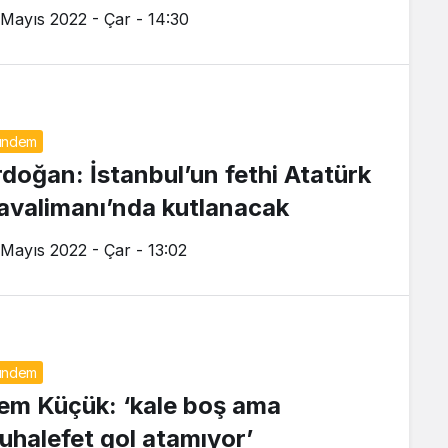
 Mayıs 2022 - Çar - 14:30
ündem
rdoğan: İstanbul’un fethi Atatürk
avalimanı’nda kutlanacak
 Mayıs 2022 - Çar - 13:02
ündem
em Küçük: ‘kale boş ama
uhalefet gol atamıyor’