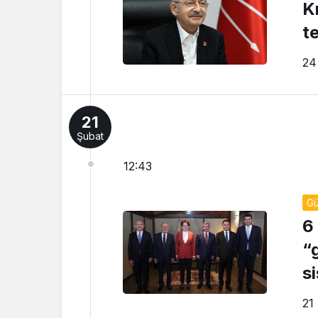
Kı
t
24
21
Şubat
12:43
G
6
“
s
ne
21