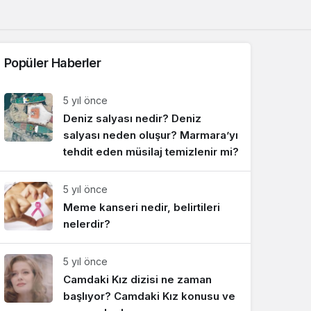
Sistem Modu
Sistem modunu seçin.
Popüler Haberler
5 yıl önce
Deniz salyası nedir? Deniz
salyası neden oluşur? Marmara’yı
tehdit eden müsilaj temizlenir mi?
5 yıl önce
Meme kanseri nedir, belirtileri
nelerdir?
5 yıl önce
Camdaki Kız dizisi ne zaman
başlıyor? Camdaki Kız konusu ve