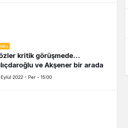
litika
özler kritik görüşmede…
ılıçdaroğlu ve Akşener bir arada
 Eylül 2022 - Per - 15:00