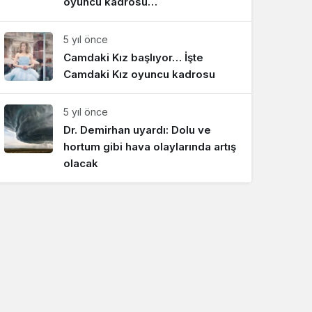
oyuncu kadrosu…
5 yıl önce
Camdaki Kız başlıyor… İşte
Camdaki Kız oyuncu kadrosu
5 yıl önce
Dr. Demirhan uyardı: Dolu ve
hortum gibi hava olaylarında artış
olacak