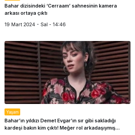
Bahar dizisindeki ‘Cerraam’ sahnesinin kamera
arkası ortaya çıktı
19 Mart 2024 - Sal - 14:46
Yaşam
Bahar’ın yıldızı Demet Evgar’ın sır gibi sakladığı
kardeşi bakın kim çıktı! Meğer rol arkadaşıymış…