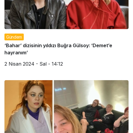
Gündem
‘Bahar’ dizisinin yıldızı Buğra Gülsoy: ‘Demet’e
hayranım’
2 Nisan 2024 - Sal - 14:12