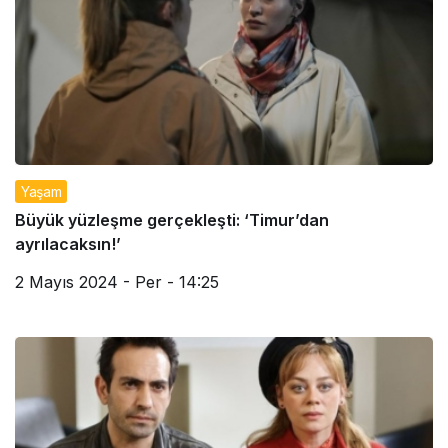
Yaşam
Büyük yüzleşme gerçekleşti: ‘Timur’dan
ayrılacaksın!’
2 Mayıs 2024 - Per - 14:25