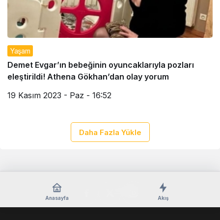
Yaşam
Demet Evgar’ın bebeğinin oyuncaklarıyla pozları
eleştirildi! Athena Gökhan’dan olay yorum
19 Kasım 2023 - Paz - 16:52
Daha Fazla Yükle
Anasayfa
Akış