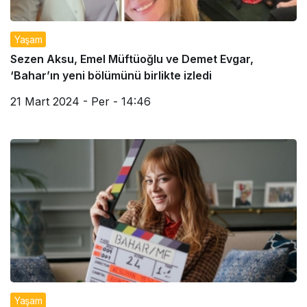
Yaşam
Sezen Aksu, Emel Müftüoğlu ve Demet Evgar,
‘Bahar’ın yeni bölümünü birlikte izledi
21 Mart 2024 - Per - 14:46
Yaşam