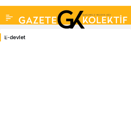
E-devlet
E-
devlet
Haberleri