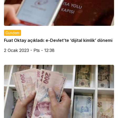
Gündem
Fuat Oktay açıkladı: e-Devlet’te ‘dijital kimlik’ dönemi
2 Ocak 2023 - Pts - 12:38