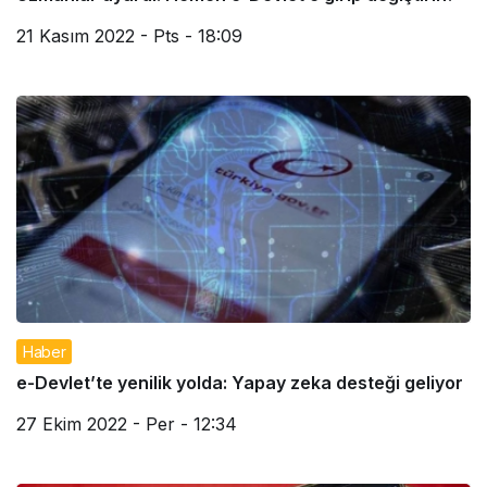
21 Kasım 2022 - Pts - 18:09
Haber
e-Devlet’te yenilik yolda: Yapay zeka desteği geliyor
27 Ekim 2022 - Per - 12:34