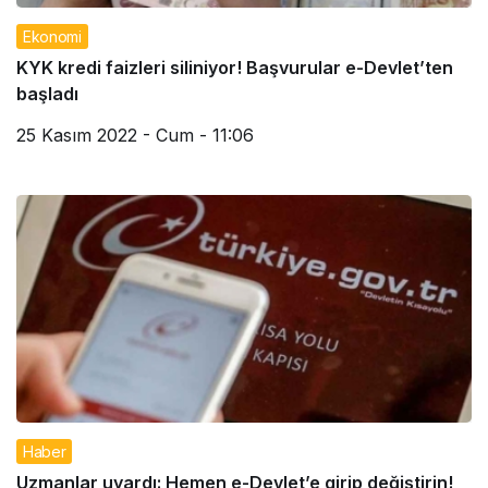
Ekonomi
KYK kredi faizleri siliniyor! Başvurular e-Devlet’ten
başladı
25 Kasım 2022 - Cum - 11:06
Haber
Uzmanlar uyardı: Hemen e-Devlet’e girip değiştirin!