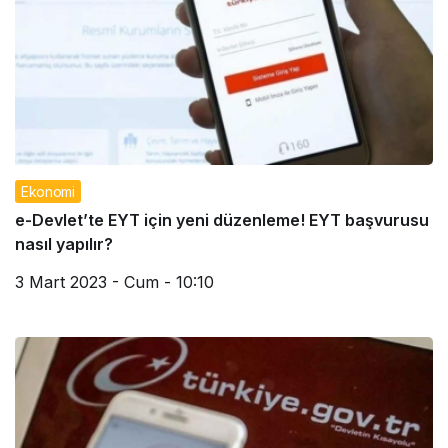
Ekonomi
e-Devlet’te EYT için yeni düzenleme! EYT başvurusu
nasıl yapılır?
3 Mart 2023 - Cum - 10:10