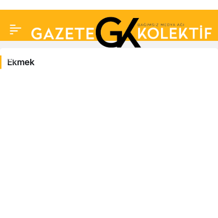
Ekmek
Ekmek
Haberleri