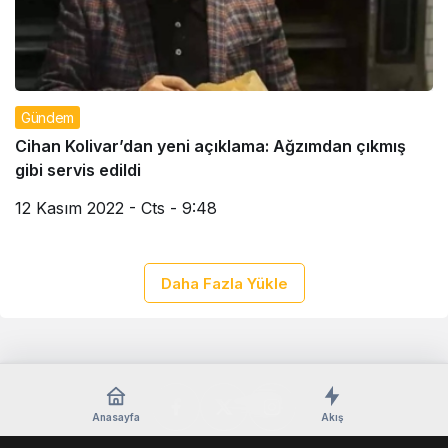
Gündem
Cihan Kolivar’dan yeni açıklama: Ağzımdan çıkmış
gibi servis edildi
12 Kasım 2022 - Cts - 9:48
Daha Fazla Yükle
Anasayfa
Akış