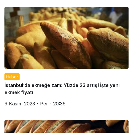
Haber
İstanbul’da ekmeğe zam: Yüzde 23 artış! İşte yeni
ekmek fiyatı
9 Kasım 2023 - Per - 20:36