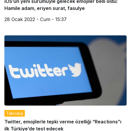
iOS’un yeni sürümüyle gelecek emojiler belli oldu:
Hamile adam, eriyen surat, fasulye
28 Ocak 2022 - Cum - 15:37
Teknoloji
Twitter, emojilerle tepki verme özelliği “Reactions”ı
ilk Türkiye’de test edecek