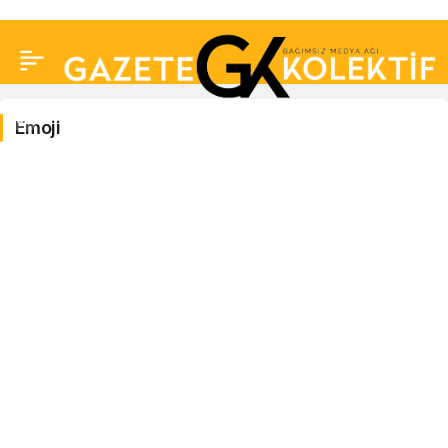
Emoji
Emoji
Haberleri