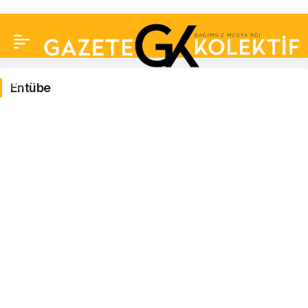
Entübe
Entübe
Haberleri