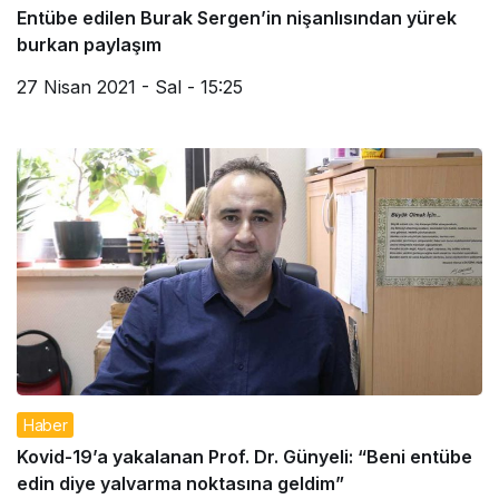
Entübe edilen Burak Sergen’in nişanlısından yürek
burkan paylaşım
27 Nisan 2021 - Sal - 15:25
Haber
Kovid-19’a yakalanan Prof. Dr. Günyeli: “Beni entübe
edin diye yalvarma noktasına geldim”