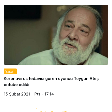
Yaşam
Koronavirüs tedavisi gören oyuncu Toygun Ateş
entübe edildi
15 Şubat 2021 - Pts - 17:14