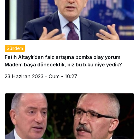
Gündem
Fatih Altaylı’dan faiz artışına bomba olay yorum:
Madem başa dönecektik, biz bu b.ku niye yedik?
23 Haziran 2023 - Cum - 10:27