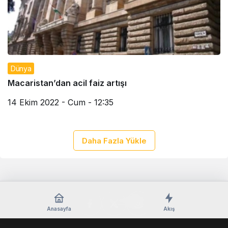
Dünya
Macaristan’dan acil faiz artışı
14 Ekim 2022 - Cum - 12:35
Daha Fazla Yükle
Anasayfa
Akış