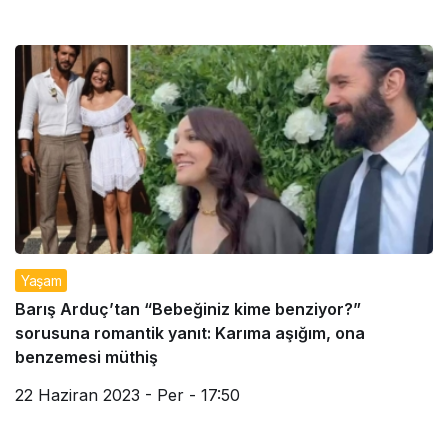
Yaşam
Barış Arduç’tan “Bebeğiniz kime benziyor?”
sorusuna romantik yanıt: Karıma aşığım, ona
benzemesi müthiş
22 Haziran 2023 - Per - 17:50