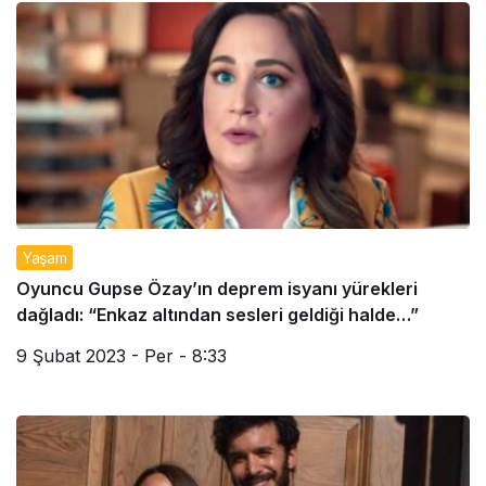
Yaşam
Oyuncu Gupse Özay’ın deprem isyanı yürekleri
dağladı: “Enkaz altından sesleri geldiği halde…”
9 Şubat 2023 - Per - 8:33