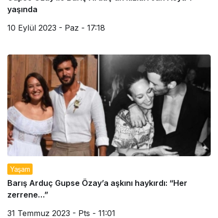
yaşında
10 Eylül 2023 - Paz - 17:18
Yaşam
Barış Arduç Gupse Özay’a aşkını haykırdı: “Her
zerrene…”
31 Temmuz 2023 - Pts - 11:01