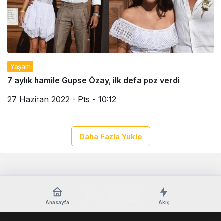
Yaşam
7 aylık hamile Gupse Özay, ilk defa poz verdi
27 Haziran 2022 - Pts - 10:12
Daha Fazla Yükle
Anasayfa
Akış