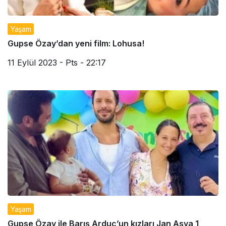
Yaşam
Gupse Özay’dan yeni film: Lohusa!
11 Eylül 2023 - Pts - 22:17
Yaşam
Gupse Özay ile Barış Arduç’un kızları Jan Asya 1