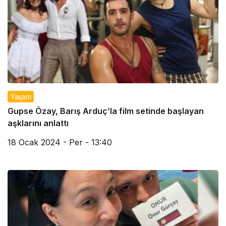
Yaşam
Gupse Özay, Barış Arduç’la film setinde başlayan
aşklarını anlattı
18 Ocak 2024 - Per - 13:40