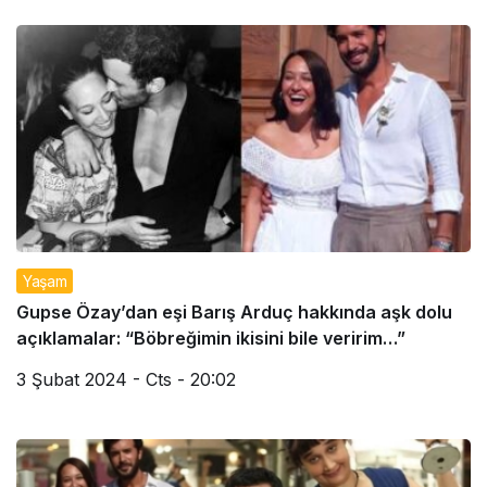
Yaşam
Gupse Özay’dan eşi Barış Arduç hakkında aşk dolu
açıklamalar: “Böbreğimin ikisini bile veririm…”
3 Şubat 2024 - Cts - 20:02