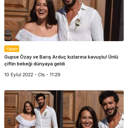
Yaşam
Gupse Özay ve Barış Arduç kızlarına kavuştu! Ünlü
çiftin bebeği dünyaya geldi
10 Eylül 2022 - Cts - 11:29