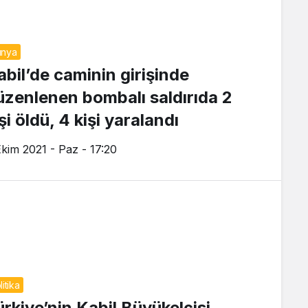
ünya
abil’de caminin girişinde
üzenlenen bombalı saldırıda 2
şi öldü, 4 kişi yaralandı
Ekim 2021 - Paz - 17:20
litika
ürkiye’nin Kabil Büyükelçisi