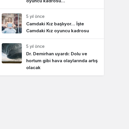
oyuncu kadrosu…
5 yıl önce
Camdaki Kız başlıyor… İşte
Camdaki Kız oyuncu kadrosu
5 yıl önce
Dr. Demirhan uyardı: Dolu ve
hortum gibi hava olaylarında artış
olacak