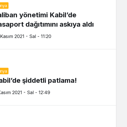
ünya
aliban yönetimi Kabil’de
asaport dağıtımını askıya aldı
 Kasım 2021 - Sal - 11:20
ünya
abil’de şiddetli patlama!
Kasım 2021 - Sal - 12:49