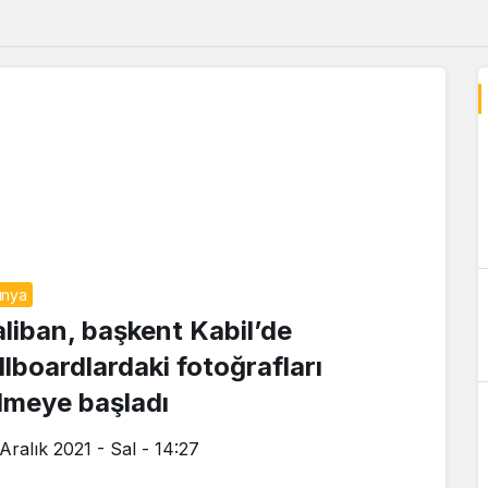
ünya
aliban, başkent Kabil’de
llboardlardaki fotoğrafları
ilmeye başladı
Aralık 2021 - Sal - 14:27