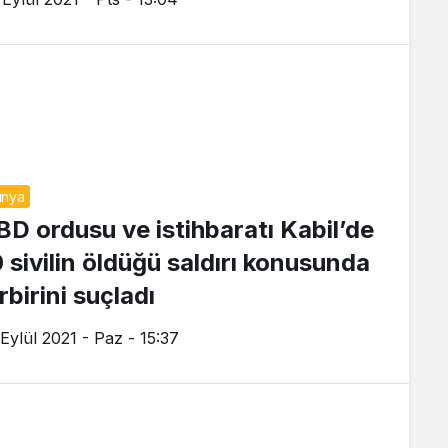
ünya
BD ordusu ve istihbaratı Kabil’de
0 sivilin öldüğü saldırı konusunda
rbirini suçladı
 Eylül 2021 - Paz - 15:37