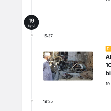
19
Eylül
15:37
D
A
1
bi
19
18:25