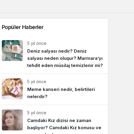
Sistem Modu
Sistem modunu seçin.
Popüler Haberler
5 yıl önce
Deniz salyası nedir? Deniz
salyası neden oluşur? Marmara’yı
tehdit eden müsilaj temizlenir mi?
5 yıl önce
Meme kanseri nedir, belirtileri
nelerdir?
5 yıl önce
Camdaki Kız dizisi ne zaman
başlıyor? Camdaki Kız konusu ve