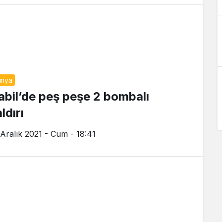
ünya
abil’de peş peşe 2 bombalı
ldırı
 Aralık 2021 - Cum - 18:41