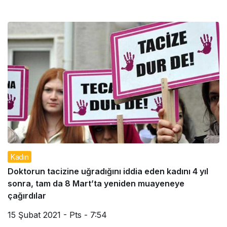
Kadın
Doktorun tacizine uğradığını iddia eden kadını 4 yıl
sonra, tam da 8 Mart’ta yeniden muayeneye
çağırdılar
15 Şubat 2021 - Pts - 7:54