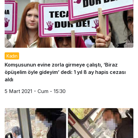
Kadın
Komşusunun evine zorla girmeye çalıştı, ‘Biraz
öpüşelim öyle gideyim’ dedi: 1 yıl 8 ay hapis cezası
aldı
5 Mart 2021 - Cum - 15:30