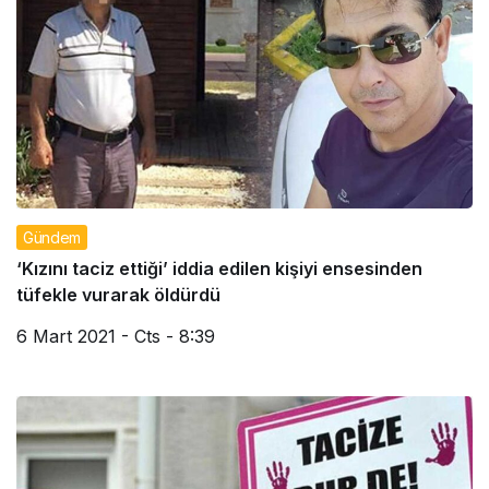
Gündem
‘Kızını taciz ettiği’ iddia edilen kişiyi ensesinden
tüfekle vurarak öldürdü
6 Mart 2021 - Cts - 8:39