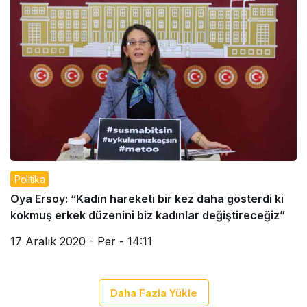
Politika
Oya Ersoy: “Kadın hareketi bir kez daha gösterdi ki
kokmuş erkek düzenini biz kadınlar değiştireceğiz”
17 Aralık 2020 - Per - 14:11
Daha Fazla Yükle