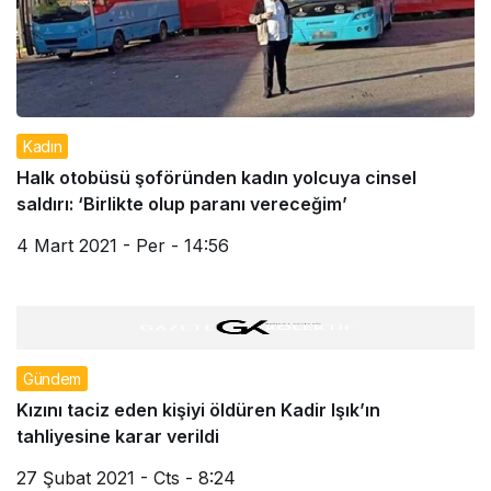
Kadın
Halk otobüsü şoföründen kadın yolcuya cinsel
saldırı: ‘Birlikte olup paranı vereceğim’
4 Mart 2021 - Per - 14:56
Gündem
Kızını taciz eden kişiyi öldüren Kadir Işık’ın
tahliyesine karar verildi
27 Şubat 2021 - Cts - 8:24