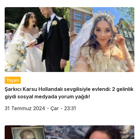
Yaşam
Şarkıcı Karsu Hollandalı sevgilisiyle evlendi: 2 gelinlik
giydi sosyal medyada yorum yağdı!
31 Temmuz 2024 - Çar - 23:31