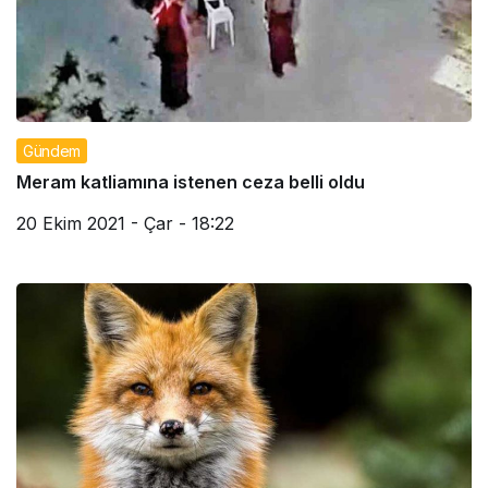
Gündem
Meram katliamına istenen ceza belli oldu
20 Ekim 2021 - Çar - 18:22