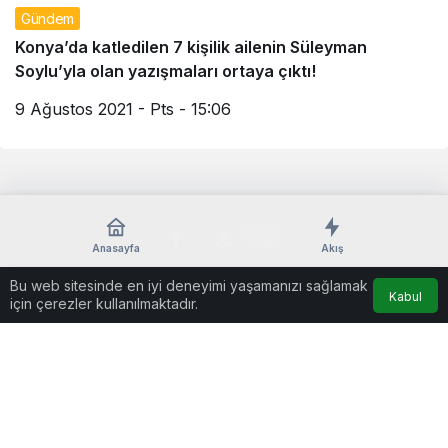
Gündem
Konya’da katledilen 7 kişilik ailenin Süleyman
Soylu’yla olan yazışmaları ortaya çıktı!
9 Ağustos 2021 - Pts - 15:06
Anasayfa
Akış
Bu web sitesinde en iyi deneyimi yaşamanızı sağlamak
Kabul
için çerezler kullanılmaktadır.
Künye
© Telif Hakkı 2026, Tüm Hakları Saklıdır
casino
eseranaokulu.com
tagsylvania.com
eşya
betkolik
teslabahis
depolama
giriş
casinoport
verabet
slot
pashagaming
casino
betkom