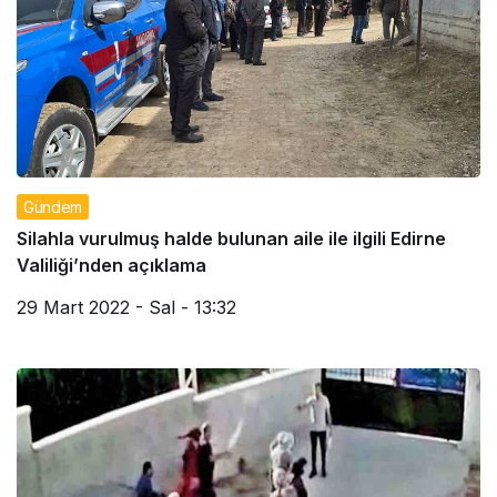
Gündem
Silahla vurulmuş halde bulunan aile ile ilgili Edirne
Valiliği’nden açıklama
29 Mart 2022 - Sal - 13:32