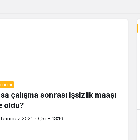
onomi
ısa çalışma sonrası işsizlik maaşı
e oldu?
 Temmuz 2021 - Çar - 13:16