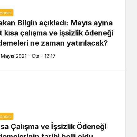
onomi
akan Bilgin açıkladı: Mayıs ayına
t kısa çalışma ve işsizlik ödeneği
demeleri ne zaman yatırılacak?
 Mayıs 2021 - Cts - 12:17
onomi
ısa Çalışma ve İşsizlik Ödeneği
emelerinin tarihi belli oldu