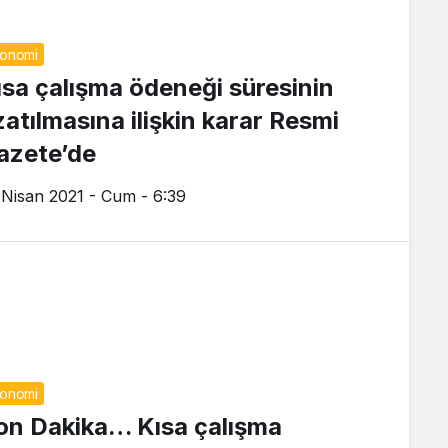
onomi
ısa çalışma ödeneği süresinin
zatılmasına ilişkin karar Resmi
azete’de
 Nisan 2021 - Cum - 6:39
onomi
on Dakika… Kısa çalışma