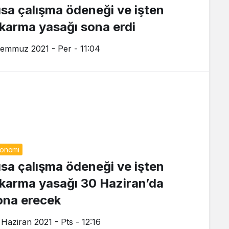
ısa çalışma ödeneği ve işten
ıkarma yasağı sona erdi
Temmuz 2021 - Per - 11:04
onomi
ısa çalışma ödeneği ve işten
ıkarma yasağı 30 Haziran’da
ona erecek
 Haziran 2021 - Pts - 12:16