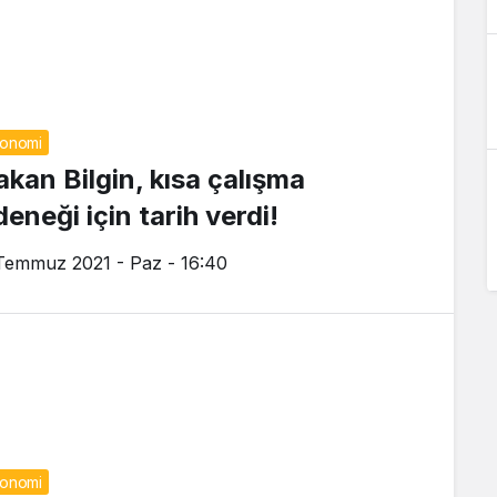
onomi
akan Bilgin, kısa çalışma
eneği için tarih verdi!
Temmuz 2021 - Paz - 16:40
onomi