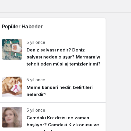
Sistem Modu
Sistem modunu seçin.
Popüler Haberler
5 yıl önce
Deniz salyası nedir? Deniz
salyası neden oluşur? Marmara’yı
tehdit eden müsilaj temizlenir mi?
5 yıl önce
Meme kanseri nedir, belirtileri
nelerdir?
5 yıl önce
Camdaki Kız dizisi ne zaman
başlıyor? Camdaki Kız konusu ve