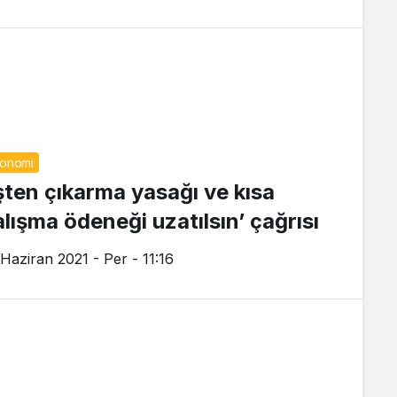
onomi
İşten çıkarma yasağı ve kısa
alışma ödeneği uzatılsın’ çağrısı
 Haziran 2021 - Per - 11:16