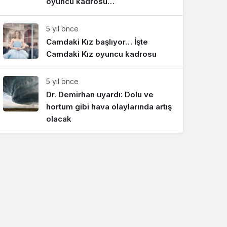
oyuncu kadrosu…
5 yıl önce
Camdaki Kız başlıyor… İşte
Camdaki Kız oyuncu kadrosu
5 yıl önce
Dr. Demirhan uyardı: Dolu ve
hortum gibi hava olaylarında artış
olacak