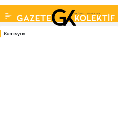
Komisyon
Komisyon
Haberleri