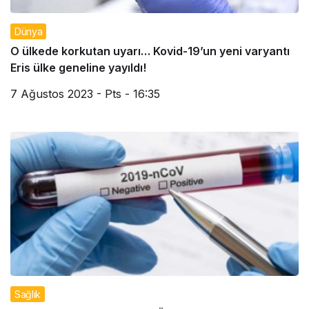
Dünya
O ülkede korkutan uyarı… Kovid-19’un yeni varyantı
Eris ülke geneline yayıldı!
7 Ağustos 2023 - Pts - 16:35
Sağlık