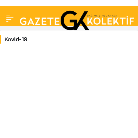
Kovid-19
Kovid-
19
Haberleri