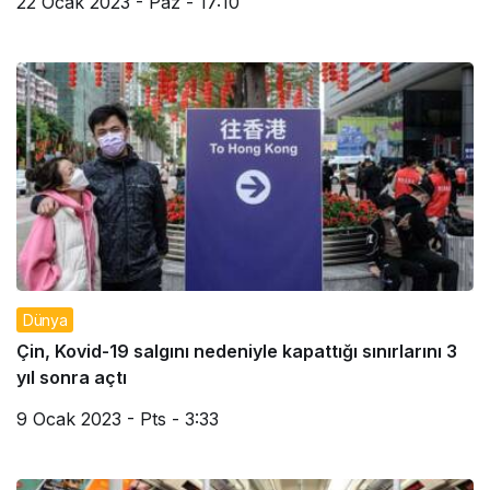
22 Ocak 2023 - Paz - 17:10
Dünya
Çin, Kovid-19 salgını nedeniyle kapattığı sınırlarını 3
yıl sonra açtı
9 Ocak 2023 - Pts - 3:33