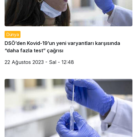
Dünya
DSÖ’den Kovid-19’un yeni varyantları karşısında
“daha fazla test” çağrısı
22 Ağustos 2023 - Sal - 12:48