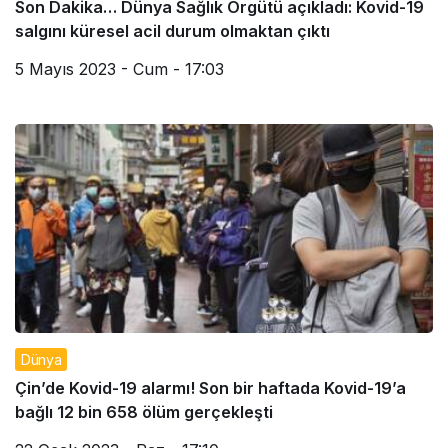
Son Dakika… Dünya Sağlık Örgütü açıkladı: Kovid-19
salgını küresel acil durum olmaktan çıktı
5 Mayıs 2023 - Cum - 17:03
Dünya
Çin’de Kovid-19 alarmı! Son bir haftada Kovid-19’a
bağlı 12 bin 658 ölüm gerçekleşti