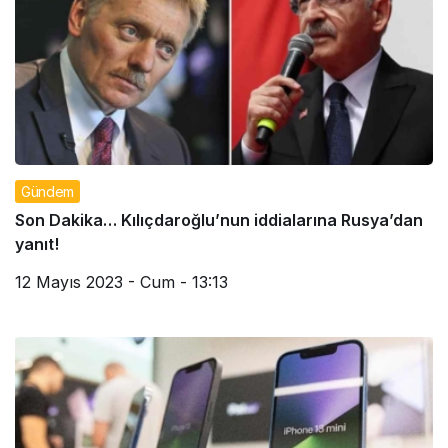
Gündem
Son Dakika… Kılıçdaroğlu’nun iddialarına Rusya’dan
yanıt!
12 Mayıs 2023 - Cum - 13:13