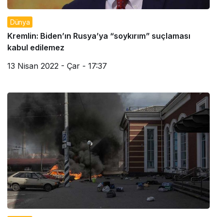
Dünya
Kremlin: Biden’ın Rusya’ya “soykırım” suçlaması
kabul edilemez
13 Nisan 2022 - Çar - 17:37