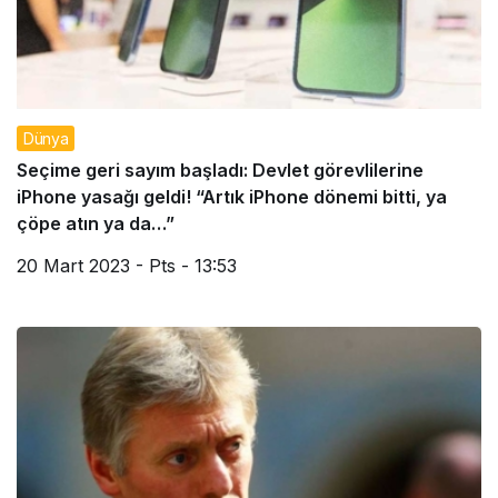
Dünya
Seçime geri sayım başladı: Devlet görevlilerine
iPhone yasağı geldi! “Artık iPhone dönemi bitti, ya
çöpe atın ya da…”
20 Mart 2023 - Pts - 13:53