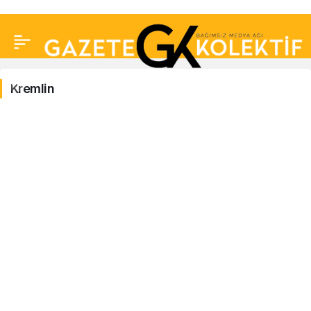
Kremlin
Kremlin
Haberleri