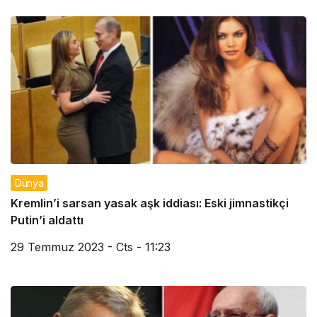
Dünya
Kremlin’i sarsan yasak aşk iddiası: Eski jimnastikçi
Putin’i aldattı
29 Temmuz 2023 - Cts - 11:23