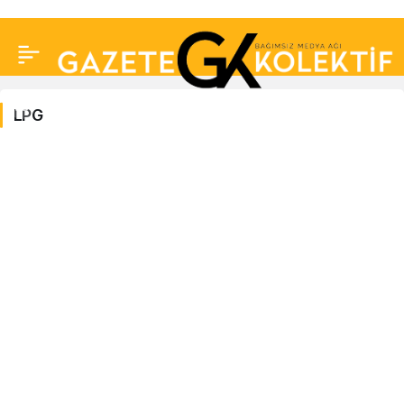
LPG
LPG
Haberleri