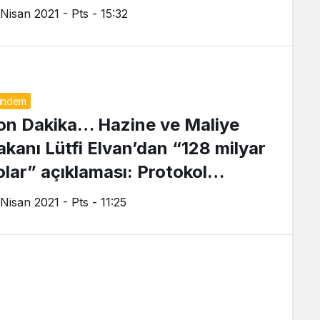
 Nisan 2021 - Pts - 15:32
ündem
on Dakika… Hazine ve Maliye
akanı Lütfi Elvan’dan “128 milyar
olar” açıklaması: Protokol
asaldır
 Nisan 2021 - Pts - 11:25