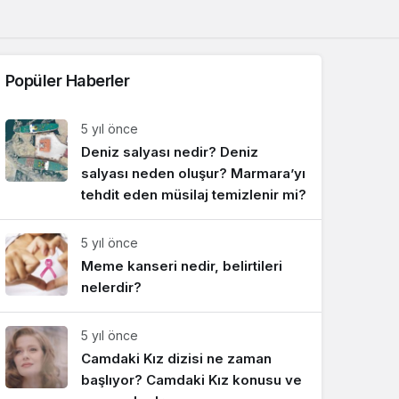
Sistem Modu
Sistem modunu seçin.
Popüler Haberler
5 yıl önce
Deniz salyası nedir? Deniz
salyası neden oluşur? Marmara’yı
tehdit eden müsilaj temizlenir mi?
5 yıl önce
Meme kanseri nedir, belirtileri
nelerdir?
5 yıl önce
Camdaki Kız dizisi ne zaman
başlıyor? Camdaki Kız konusu ve