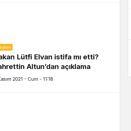
ündem
kan Lütfi Elvan istifa mı etti?
ahrettin Altun’dan açıklama
Kasım 2021 - Cum - 11:18