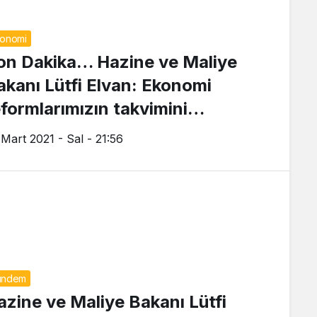
onomi
on Dakika… Hazine ve Maliye
akanı Lütfi Elvan: Ekonomi
eformlarımızın takvimini
amamladık
 Mart 2021 - Sal - 21:56
ündem
azine ve Maliye Bakanı Lütfi