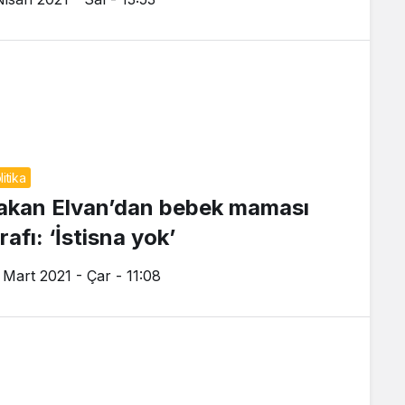
litika
akan Elvan’dan bebek maması
irafı: ‘İstisna yok’
 Mart 2021 - Çar - 11:08