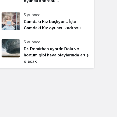
oyuncu kadrosu…
5 yıl önce
Camdaki Kız başlıyor… İşte
Camdaki Kız oyuncu kadrosu
5 yıl önce
Dr. Demirhan uyardı: Dolu ve
hortum gibi hava olaylarında artış
olacak