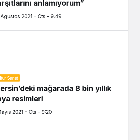
arşıtlarını anlamıyorum”
 Ağustos 2021 - Cts - 9:49
ltür Sanat
ersin’deki mağarada 8 bin yıllık
aya resimleri
Mayıs 2021 - Cts - 9:20