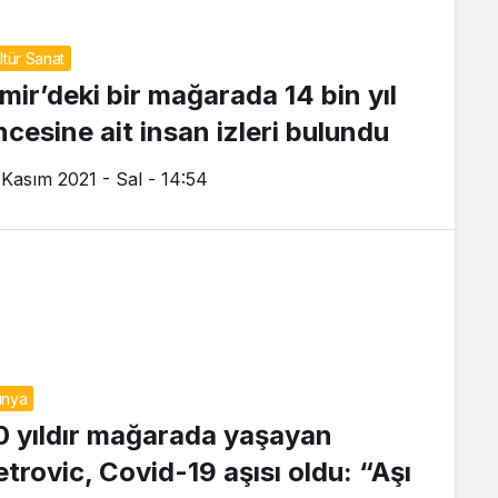
ltür Sanat
zmir’deki bir mağarada 14 bin yıl
ncesine ait insan izleri bulundu
 Kasım 2021 - Sal - 14:54
ünya
0 yıldır mağarada yaşayan
etrovic, Covid-19 aşısı oldu: “Aşı