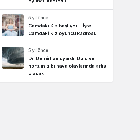
oyuncu kadrosu…
5 yıl önce
Camdaki Kız başlıyor… İşte
Camdaki Kız oyuncu kadrosu
5 yıl önce
Dr. Demirhan uyardı: Dolu ve
hortum gibi hava olaylarında artış
olacak