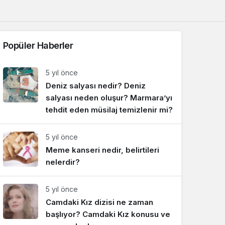
Sistem Modu
Sistem modunu seçin.
Popüler Haberler
5 yıl önce
Deniz salyası nedir? Deniz
salyası neden oluşur? Marmara’yı
tehdit eden müsilaj temizlenir mi?
5 yıl önce
Meme kanseri nedir, belirtileri
nelerdir?
5 yıl önce
Camdaki Kız dizisi ne zaman
başlıyor? Camdaki Kız konusu ve