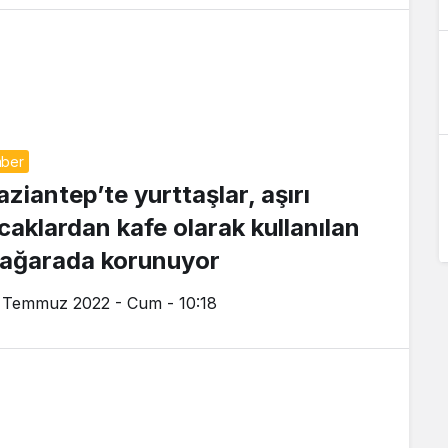
ber
aziantep’te yurttaşlar, aşırı
ıcaklardan kafe olarak kullanılan
ağarada korunuyor
 Temmuz 2022 - Cum - 10:18