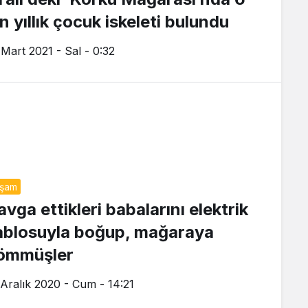
n yıllık çocuk iskeleti bulundu
 Mart 2021 - Sal - 0:32
aşam
vga ettikleri babalarını elektrik
ablosuyla boğup, mağaraya
ömmüşler
 Aralık 2020 - Cum - 14:21