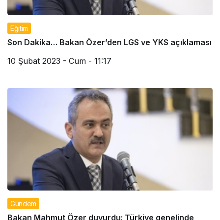
Eğitim
Son Dakika… Bakan Özer’den LGS ve YKS açıklaması
10 Şubat 2023 - Cum - 11:17
Gündem
Bakan Mahmut Özer duyurdu: Türkiye genelinde