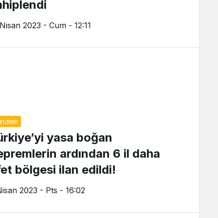
ahiplendi
 Nisan 2023 - Cum - 12:11
ündem
ürkiye’yi yasa boğan
epremlerin ardından 6 il daha
et bölgesi ilan edildi!
Nisan 2023 - Pts - 16:02