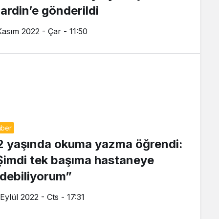
ardin’e gönderildi
Kasım 2022 - Çar - 11:50
ber
2 yaşında okuma yazma öğrendi:
Şimdi tek başıma hastaneye
idebiliyorum”
Eylül 2022 - Cts - 17:31