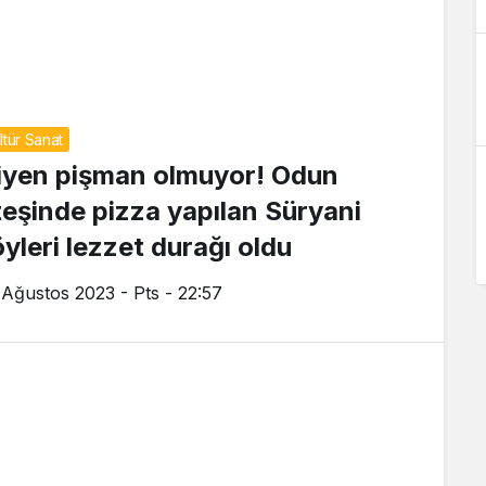
ltür Sanat
iyen pişman olmuyor! Odun
teşinde pizza yapılan Süryani
öyleri lezzet durağı oldu
 Ağustos 2023 - Pts - 22:57