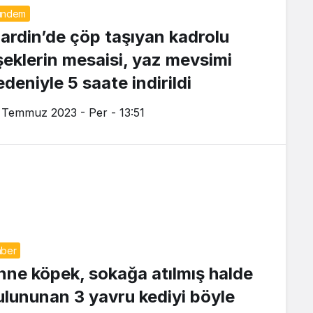
ündem
ardin’de çöp taşıyan kadrolu
şeklerin mesaisi, yaz mevsimi
deniyle 5 saate indirildi
 Temmuz 2023 - Per - 13:51
ber
nne köpek, sokağa atılmış halde
ulununan 3 yavru kediyi böyle