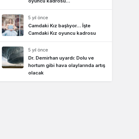
oyuncu kadrosu…
5 yıl önce
Camdaki Kız başlıyor… İşte
Camdaki Kız oyuncu kadrosu
5 yıl önce
Dr. Demirhan uyardı: Dolu ve
hortum gibi hava olaylarında artış
olacak