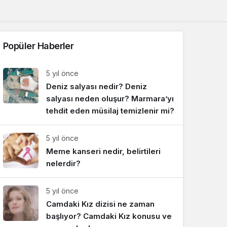
Sistem Modu
Sistem modunu seçin.
Popüler Haberler
5 yıl önce
Deniz salyası nedir? Deniz
salyası neden oluşur? Marmara’yı
tehdit eden müsilaj temizlenir mi?
5 yıl önce
Meme kanseri nedir, belirtileri
nelerdir?
5 yıl önce
Camdaki Kız dizisi ne zaman
başlıyor? Camdaki Kız konusu ve