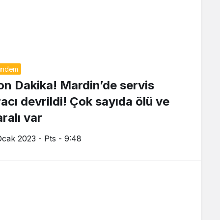
ündem
on Dakika! Mardin’de servis
racı devrildi! Çok sayıda ölü ve
ralı var
Ocak 2023 - Pts - 9:48