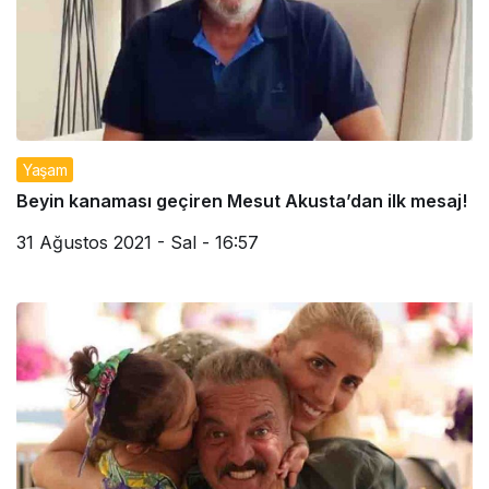
Yaşam
Beyin kanaması geçiren Mesut Akusta’dan ilk mesaj!
31 Ağustos 2021 - Sal - 16:57