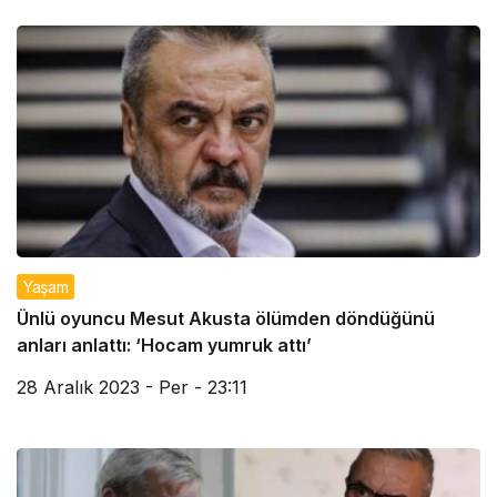
Yaşam
Ünlü oyuncu Mesut Akusta ölümden döndüğünü
anları anlattı: ‘Hocam yumruk attı’
28 Aralık 2023 - Per - 23:11