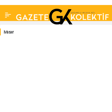
Mısır
Mısır
Haberleri