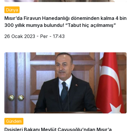
Dünya
Mısır’da Firavun Hanedanlığı döneminden kalma 4 bin
300 yıllık mumya bulundu! “Tabut hiç açılmamış”
26 Ocak 2023 - Per - 17:43
Gündem
Dışişleri Bakanı Mevlüt Çavuşoğlu’ndan Mısır’a