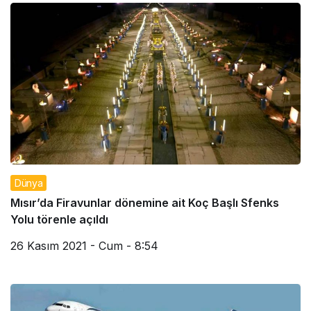
Dünya
Mısır’da Firavunlar dönemine ait Koç Başlı Sfenks
Yolu törenle açıldı
26 Kasım 2021 - Cum - 8:54