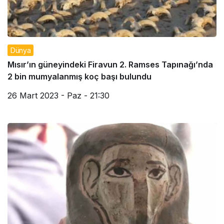
Dünya
Mısır’ın güneyindeki Firavun 2. Ramses Tapınağı’nda
2 bin mumyalanmış koç başı bulundu
26 Mart 2023 - Paz - 21:30