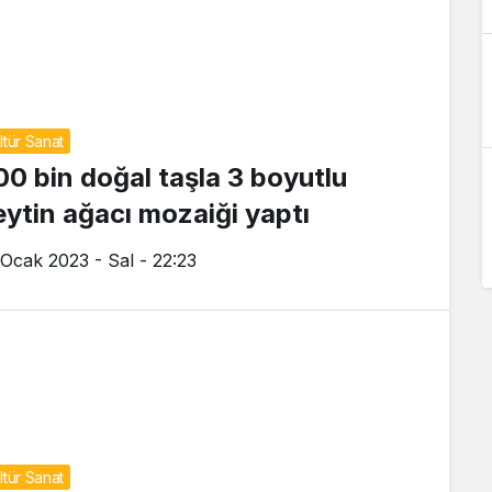
ltür Sanat
00 bin doğal taşla 3 boyutlu
eytin ağacı mozaiği yaptı
 Ocak 2023 - Sal - 22:23
ltür Sanat