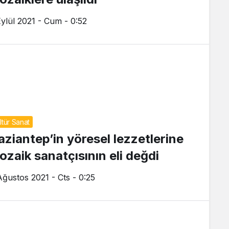
Eylül 2021 - Cum - 0:52
ltür Sanat
aziantep’in yöresel lezzetlerine
ozaik sanatçısının eli değdi
Ağustos 2021 - Cts - 0:25