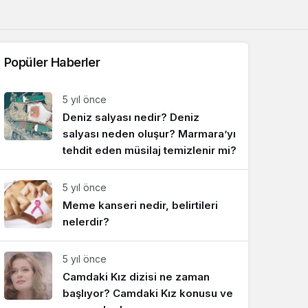
Sistem Modu
Sistem modunu seçin.
Popüler Haberler
5 yıl önce
Deniz salyası nedir? Deniz
salyası neden oluşur? Marmara’yı
tehdit eden müsilaj temizlenir mi?
5 yıl önce
Meme kanseri nedir, belirtileri
nelerdir?
5 yıl önce
Camdaki Kız dizisi ne zaman
başlıyor? Camdaki Kız konusu ve