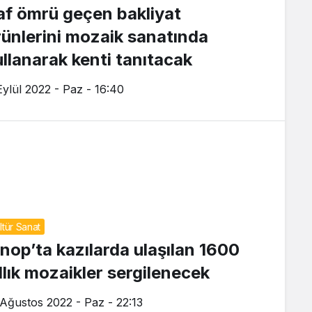
af ömrü geçen bakliyat
rünlerini mozaik sanatında
ullanarak kenti tanıtacak
Eylül 2022 - Paz - 16:40
ltür Sanat
inop’ta kazılarda ulaşılan 1600
ıllık mozaikler sergilenecek
 Ağustos 2022 - Paz - 22:13