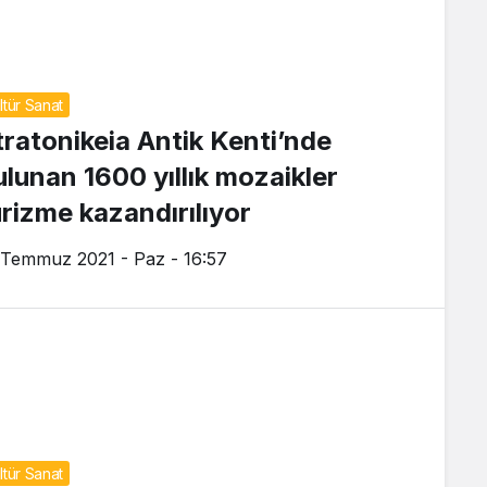
ltür Sanat
tratonikeia Antik Kenti’nde
ulunan 1600 yıllık mozaikler
urizme kazandırılıyor
 Temmuz 2021 - Paz - 16:57
ltür Sanat