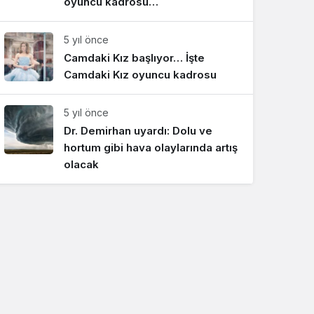
oyuncu kadrosu…
5 yıl önce
Camdaki Kız başlıyor… İşte
Camdaki Kız oyuncu kadrosu
5 yıl önce
Dr. Demirhan uyardı: Dolu ve
hortum gibi hava olaylarında artış
olacak