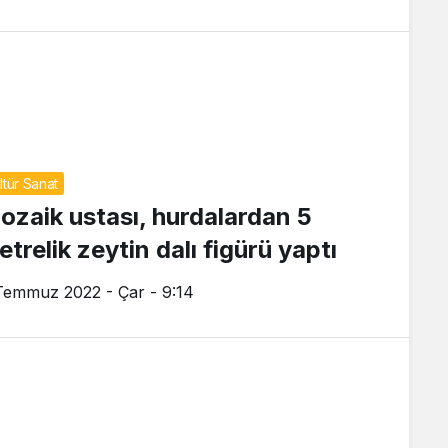
ltür Sanat
ozaik ustası, hurdalardan 5
trelik zeytin dalı figürü yaptı
Temmuz 2022 - Çar - 9:14