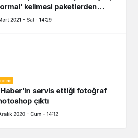
normal’ kelimesi paketlerden
ldırılacak
Mart 2021 - Sal - 14:29
ündem
 Haber’in servis ettiği fotoğraf
hotoshop çıktı
Aralık 2020 - Cum - 14:12