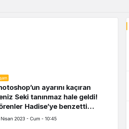
aşam
hotoshop’un ayarını kaçıran
eniz Seki tanınmaz hale geldi!
örenler Hadise’ye benzetti…
 Nisan 2023 - Cum - 10:45