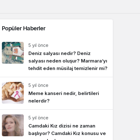
Sistem Modu
Sistem modunu seçin.
Popüler Haberler
5 yıl önce
Deniz salyası nedir? Deniz
salyası neden oluşur? Marmara’yı
tehdit eden müsilaj temizlenir mi?
5 yıl önce
Meme kanseri nedir, belirtileri
nelerdir?
5 yıl önce
Camdaki Kız dizisi ne zaman
başlıyor? Camdaki Kız konusu ve