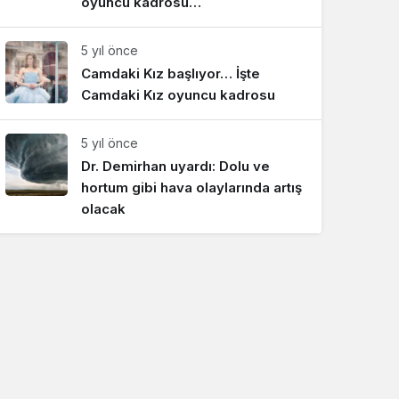
oyuncu kadrosu…
5 yıl önce
Camdaki Kız başlıyor… İşte
Camdaki Kız oyuncu kadrosu
5 yıl önce
Dr. Demirhan uyardı: Dolu ve
hortum gibi hava olaylarında artış
olacak