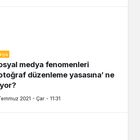
ünya
osyal medya fenomenleri
fotoğraf düzenleme yasasına’ ne
iyor?
Temmuz 2021 - Çar - 11:31