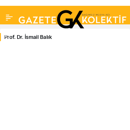
Prof. Dr. İsmail Balık
Prof.
Dr.
İsmail
Balık
Haberleri