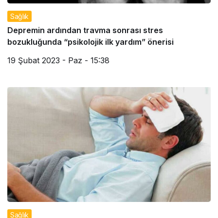
Sağlık
Depremin ardından travma sonrası stres
bozukluğunda “psikolojik ilk yardım” önerisi
19 Şubat 2023 - Paz - 15:38
Sağlık