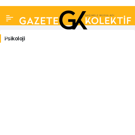
Psikoloji
Psikoloji
Haberleri