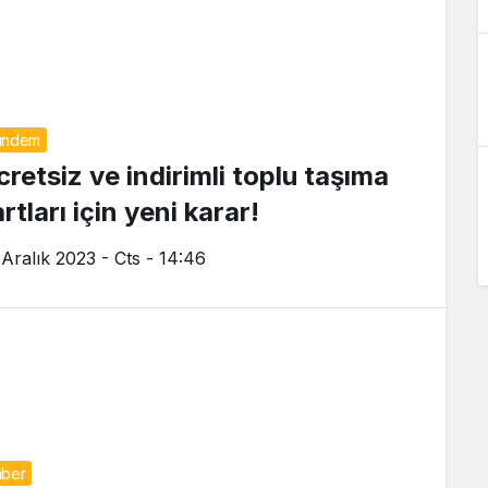
ündem
cretsiz ve indirimli toplu taşıma
rtları için yeni karar!
 Aralık 2023 - Cts - 14:46
ber