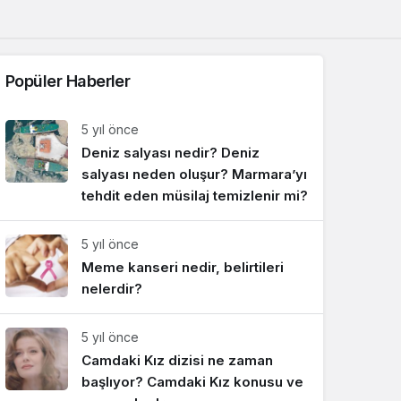
Sistem Modu
Sistem modunu seçin.
Popüler Haberler
5 yıl önce
Deniz salyası nedir? Deniz
salyası neden oluşur? Marmara’yı
tehdit eden müsilaj temizlenir mi?
5 yıl önce
Meme kanseri nedir, belirtileri
nelerdir?
5 yıl önce
Camdaki Kız dizisi ne zaman
başlıyor? Camdaki Kız konusu ve