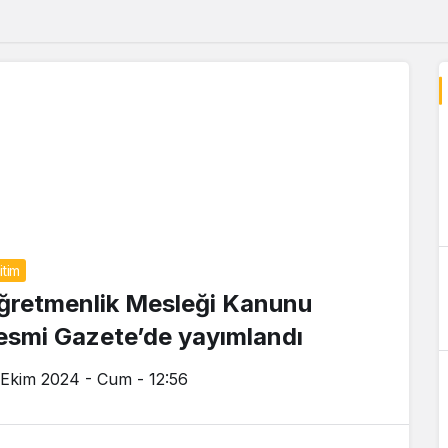
itim
ğretmenlik Mesleği Kanunu
esmi Gazete’de yayımlandı
 Ekim 2024 - Cum - 12:56