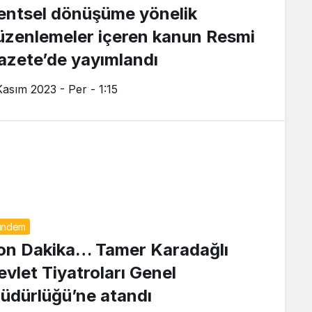
entsel dönüşüme yönelik
üzenlemeler içeren kanun Resmi
azete’de yayımlandı
Kasım 2023 - Per - 1:15
ündem
on Dakika… Tamer Karadağlı
evlet Tiyatroları Genel
üdürlüğü’ne atandı