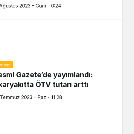
 Ağustos 2023 - Cum - 0:24
onomi
esmi Gazete’de yayımlandı:
karyakıtta ÖTV tutarı arttı
 Temmuz 2023 - Paz - 11:28