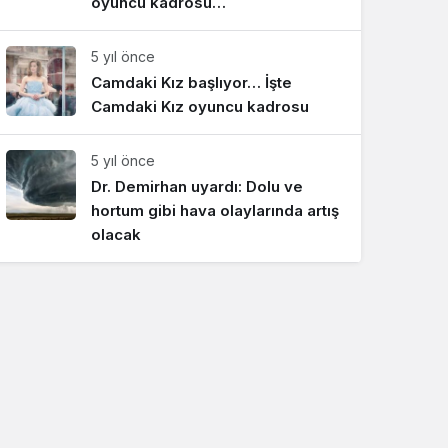
oyuncu kadrosu…
5 yıl önce
Camdaki Kız başlıyor… İşte
Camdaki Kız oyuncu kadrosu
5 yıl önce
Dr. Demirhan uyardı: Dolu ve
hortum gibi hava olaylarında artış
olacak