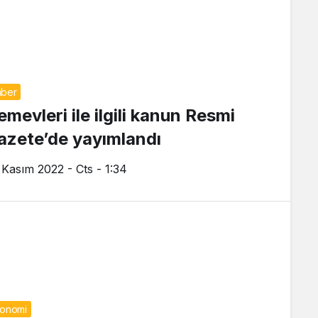
ber
emevleri ile ilgili kanun Resmi
azete’de yayımlandı
 Kasım 2022 - Cts - 1:34
onomi