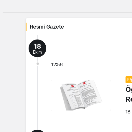
Resmi Gazete
18
Ekim
12:56
Eğ
Ö
R
18