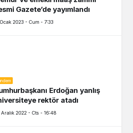
esmi Gazete’de yayımlandı
 Ocak 2023 - Cum - 7:33
ündem
umhurbaşkanı Erdoğan yanlış
niversiteye rektör atadı
 Aralık 2022 - Cts - 16:48