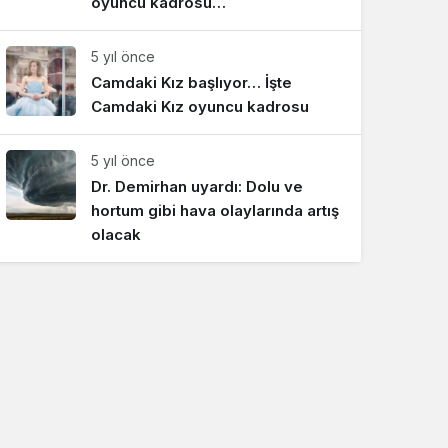
oyuncu kadrosu…
5 yıl önce
Camdaki Kız başlıyor… İşte
Camdaki Kız oyuncu kadrosu
5 yıl önce
Dr. Demirhan uyardı: Dolu ve
hortum gibi hava olaylarında artış
olacak