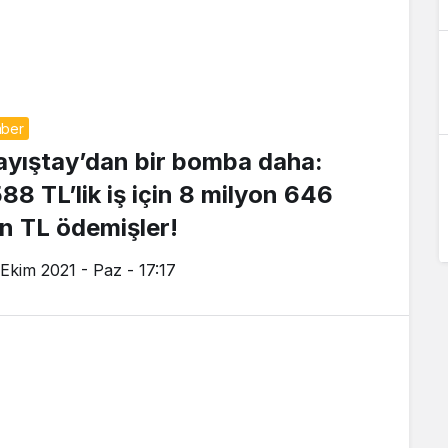
ber
ayıştay’dan bir bomba daha:
588 TL’lik iş için 8 milyon 646
in TL ödemişler!
 Ekim 2021 - Paz - 17:17