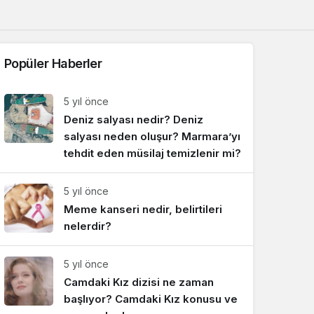
Sistem Modu
Sistem modunu seçin.
Popüler Haberler
5 yıl önce
Deniz salyası nedir? Deniz
salyası neden oluşur? Marmara’yı
tehdit eden müsilaj temizlenir mi?
5 yıl önce
Meme kanseri nedir, belirtileri
nelerdir?
5 yıl önce
Camdaki Kız dizisi ne zaman
başlıyor? Camdaki Kız konusu ve