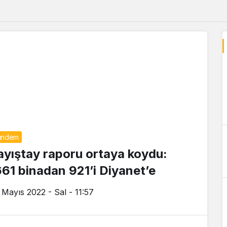
ündem
ayıştay raporu ortaya koydu:
661 binadan 921’i Diyanet’e
 Mayıs 2022 - Sal - 11:57