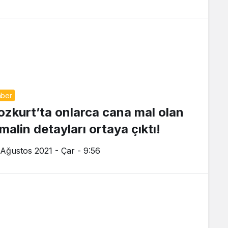
ber
ozkurt’ta onlarca cana mal olan
malin detayları ortaya çıktı!
 Ağustos 2021 - Çar - 9:56