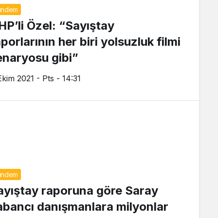
ündem
HP’li Özel: “Sayıştay
porlarının her biri yolsuzluk filmi
enaryosu gibi”
Ekim 2021 - Pts - 14:31
ündem
ayıştay raporuna göre Saray
abancı danışmanlara milyonlar