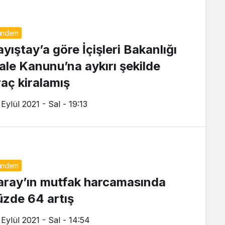
ündem
yıştay’a göre İçişleri Bakanlığı
hale Kanunu’na aykırı şekilde
raç kiralamış
Eylül 2021 - Sal - 19:13
ündem
aray’ın mutfak harcamasında
üzde 64 artış
 Eylül 2021 - Sal - 14:54