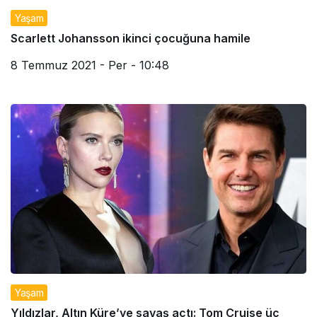
Yaşam
Scarlett Johansson ikinci çocuğuna hamile
8 Temmuz 2021 - Per - 10:48
Yaşam
Yıldızlar, Altın Küre’ye savaş açtı: Tom Cruise üç