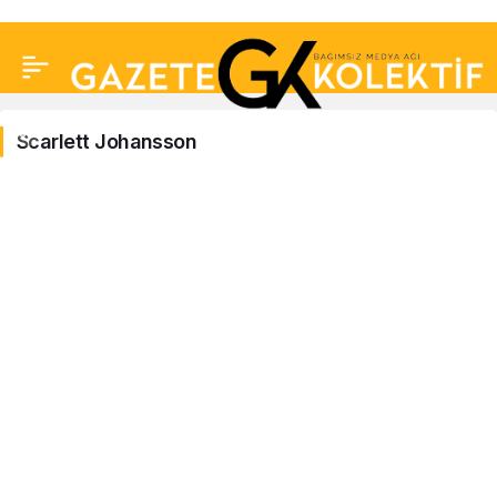
Scarlett Johansson
Scarlett
Johansson
Haberleri