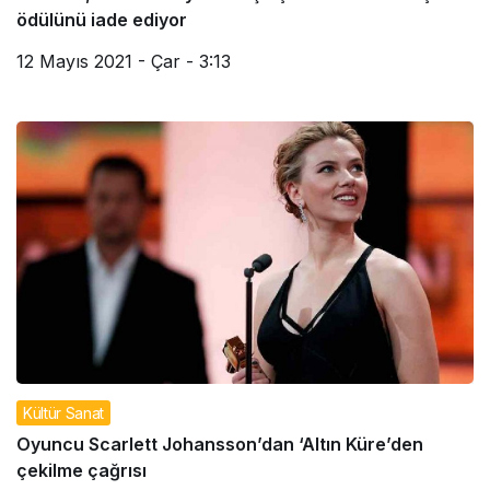
ödülünü iade ediyor
12 Mayıs 2021 - Çar - 3:13
Kültür Sanat
Oyuncu Scarlett Johansson’dan ‘Altın Küre’den
çekilme çağrısı