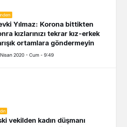
ündem
evki Yılmaz: Korona bittikten
nra kızlarınızı tekrar kız-erkek
arışık ortamlara göndermeyin
 Nisan 2020 - Cum - 9:49
dın
ski vekilden kadın düşmanı