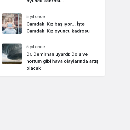
oyuncu kadrosu…
5 yıl önce
Camdaki Kız başlıyor… İşte
Camdaki Kız oyuncu kadrosu
5 yıl önce
Dr. Demirhan uyardı: Dolu ve
hortum gibi hava olaylarında artış
olacak