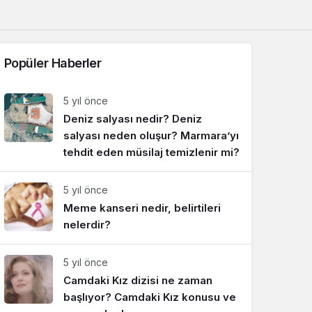
Sistem Modu
Sistem modunu seçin.
Popüler Haberler
5 yıl önce
Deniz salyası nedir? Deniz
salyası neden oluşur? Marmara’yı
tehdit eden müsilaj temizlenir mi?
5 yıl önce
Meme kanseri nedir, belirtileri
nelerdir?
5 yıl önce
Camdaki Kız dizisi ne zaman
başlıyor? Camdaki Kız konusu ve