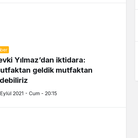
ber
evki Yılmaz’dan iktidara:
utfaktan geldik mutfaktan
debiliriz
 Eylül 2021 - Cum - 20:15