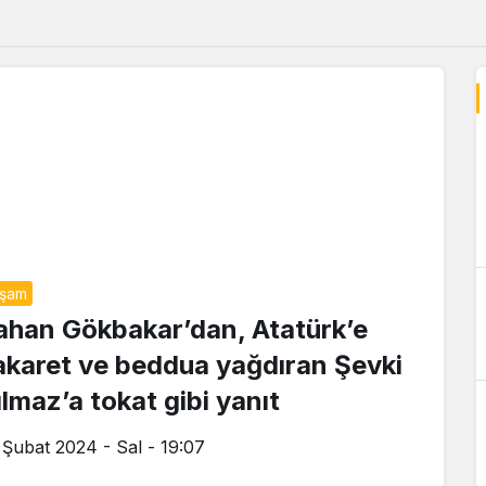
aşam
ahan Gökbakar’dan, Atatürk’e
akaret ve beddua yağdıran Şevki
ılmaz’a tokat gibi yanıt
 Şubat 2024 - Sal - 19:07