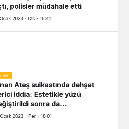
tı, polisler müdahale etti
 Ocak 2023 - Cts - 16:41
ündem
inan Ateş suikastında dehşet
rici iddia: Estetikle yüzü
eğiştirildi sonra da…
 Ocak 2023 - Per - 18:01