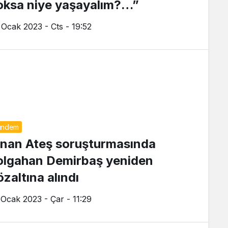
oksa niye yaşayalım?…”
 Ocak 2023 - Cts - 19:52
ündem
inan Ateş soruşturmasında
olgahan Demirbaş yeniden
özaltına alındı
 Ocak 2023 - Çar - 11:29