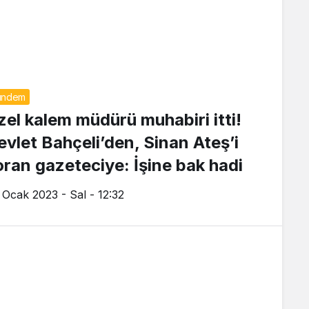
ündem
zel kalem müdürü muhabiri itti!
evlet Bahçeli’den, Sinan Ateş’i
oran gazeteciye: İşine bak hadi
 Ocak 2023 - Sal - 12:32