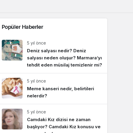
Sistem Modu
Sistem modunu seçin.
Popüler Haberler
5 yıl önce
Deniz salyası nedir? Deniz
salyası neden oluşur? Marmara’yı
tehdit eden müsilaj temizlenir mi?
5 yıl önce
Meme kanseri nedir, belirtileri
nelerdir?
5 yıl önce
Camdaki Kız dizisi ne zaman
başlıyor? Camdaki Kız konusu ve