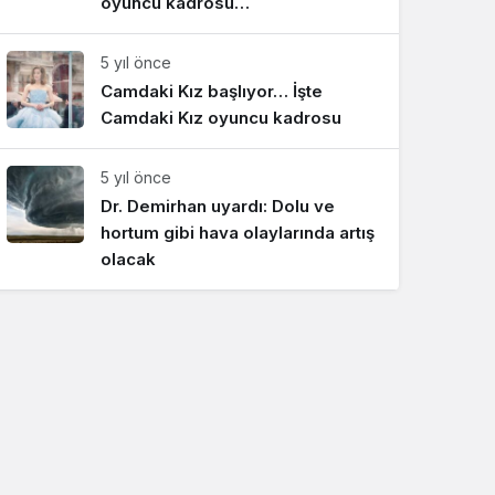
oyuncu kadrosu…
5 yıl önce
Camdaki Kız başlıyor… İşte
Camdaki Kız oyuncu kadrosu
5 yıl önce
Dr. Demirhan uyardı: Dolu ve
hortum gibi hava olaylarında artış
olacak