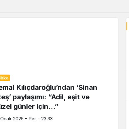
litika
emal Kılıçdaroğlu’ndan ‘Sinan
eş’ paylaşımı: “Adil, eşit ve
üzel günler için…”
 Ocak 2025 - Per - 23:33