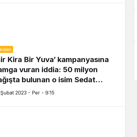
ündem
Bir Kira Bir Yuva’ kampanyasına
amga vuran iddia: 50 milyon
ağışta bulunan o isim Sedat
eker
 Şubat 2023 - Per - 9:15