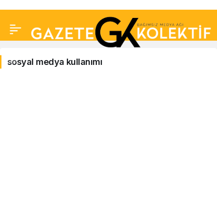
sosyal medya kullanımı
sosyal
medya
kullanımı
Haberleri