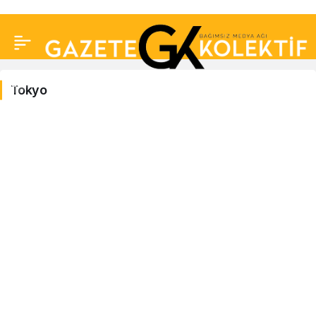
Tokyo
Tokyo
Haberleri