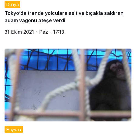
Dünya
Tokyo’da trende yolculara asit ve bıçakla saldıran
adam vagonu ateşe verdi
31 Ekim 2021 - Paz - 17:13
Hayvan