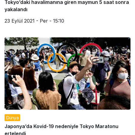
Tokyo’daki havalimanına giren maymun 5 saat sonra
yakalandı
23 Eylül 2021 - Per - 15:10
Dünya
Japonya’da Kovid-19 nedeniyle Tokyo Maratonu
ertelendi