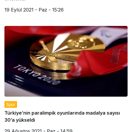
19 Eylül 2021 - Paz - 15:26
Spor
Türkiye’nin paralimpik oyunlarında madalya sayısı
30’a yükseldi
29 Ağustos 2021 - Paz - 14:59