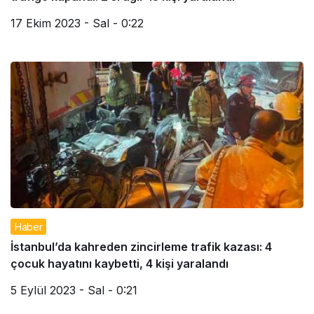
17 Ekim 2023 - Sal - 0:22
Haber
İstanbul’da kahreden zincirleme trafik kazası: 4
çocuk hayatını kaybetti, 4 kişi yaralandı
5 Eylül 2023 - Sal - 0:21