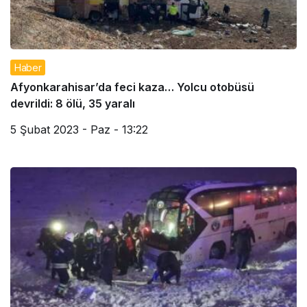
Haber
Afyonkarahisar’da feci kaza… Yolcu otobüsü
devrildi: 8 ölü, 35 yaralı
5 Şubat 2023 - Paz - 13:22