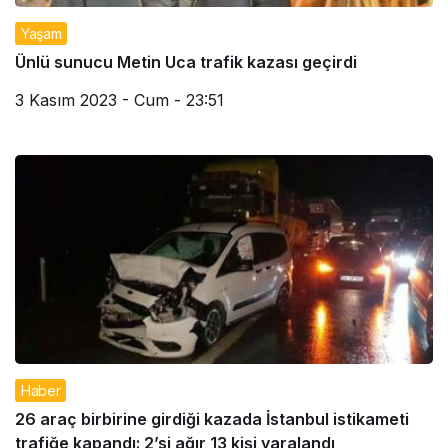
Yaşam
Ünlü sunucu Metin Uca trafik kazası geçirdi
3 Kasım 2023 - Cum - 23:51
Haber
26 araç birbirine girdiği kazada İstanbul istikameti
trafiğe kapandı: 2’si ağır 13 kişi yaralandı