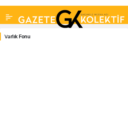
Varlık Fonu
Varlık
Fonu
Haberleri