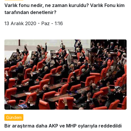
Varlık fonu nedir, ne zaman kuruldu? Varlık Fonu kim
tarafından denetlenir?
13 Aralık 2020 - Paz - 1:16
Gündem
Bir araştırma daha AKP ve MHP oylarıyla reddedildi