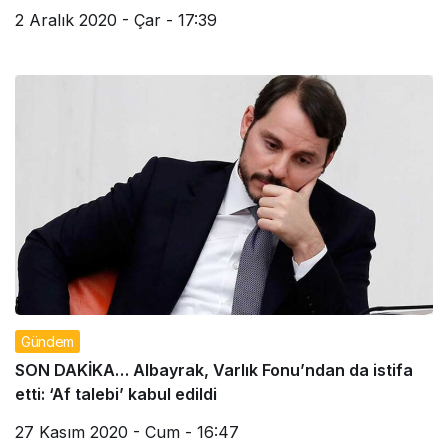
2 Aralık 2020 - Çar - 17:39
Gündem
SON DAKİKA… Albayrak, Varlık Fonu’ndan da istifa
etti: ‘Af talebi’ kabul edildi
27 Kasım 2020 - Cum - 16:47