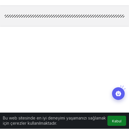
Bu web sitesinde en iyi deneyimi yaşamanızı sağlamak
Kabul
için çerezler kullanılmaktadır.