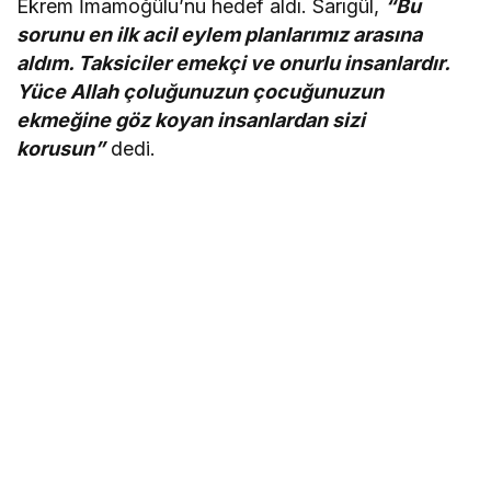
Ekrem İmamoğülu’nu hedef aldı. Sarıgül,
“Bu
sorunu en ilk acil eylem planlarımız arasına
aldım. Taksiciler emekçi ve onurlu insanlardır.
Yüce Allah çoluğunuzun çocuğunuzun
ekmeğine göz koyan insanlardan sizi
korusun”
dedi.