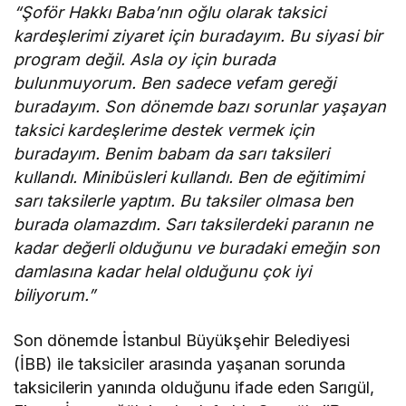
“Şoför Hakkı Baba’nın oğlu olarak taksici
kardeşlerimi ziyaret için buradayım. Bu siyasi bir
program değil. Asla oy için burada
bulunmuyorum. Ben sadece vefam gereği
buradayım. Son dönemde bazı sorunlar yaşayan
taksici kardeşlerime destek vermek için
buradayım. Benim babam da sarı taksileri
kullandı. Minibüsleri kullandı. Ben de eğitimimi
sarı taksilerle yaptım. Bu taksiler olmasa ben
burada olamazdım. Sarı taksilerdeki paranın ne
kadar değerli olduğunu ve buradaki emeğin son
damlasına kadar helal olduğunu çok iyi
biliyorum.”
Son dönemde İstanbul Büyükşehir Belediyesi
(İBB) ile taksiciler arasında yaşanan sorunda
taksicilerin yanında olduğunu ifade eden Sarıgül,