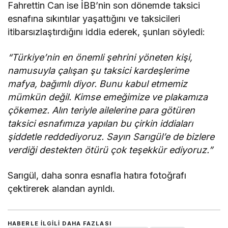
Fahrettin Can ise İBB’nin son dönemde taksici
esnafına sıkıntılar yaşattığını ve taksicileri
itibarsızlaştırdığını iddia ederek, şunları söyledi:
“Türkiye’nin en önemli şehrini yöneten kişi,
namusuyla çalışan şu taksici kardeşlerime
mafya, bağımlı diyor. Bunu kabul etmemiz
mümkün değil. Kimse emeğimize ve plakamıza
çökemez. Alın teriyle ailelerine para götüren
taksici esnafımıza yapılan bu çirkin iddiaları
şiddetle reddediyoruz. Sayın Sarıgül’e de bizlere
verdiği destekten ötürü çok teşekkür ediyoruz.”
Sarıgül, daha sonra esnafla hatıra fotoğrafı
çektirerek alandan ayrıldı.
HABERLE ILGILI DAHA FAZLASI