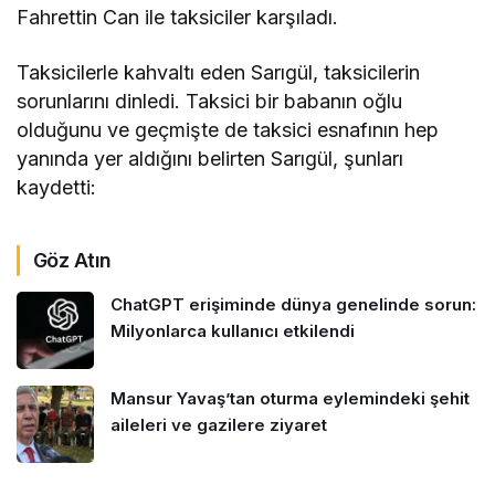
Fahrettin Can ile taksiciler karşıladı.
Taksicilerle kahvaltı eden Sarıgül, taksicilerin
sorunlarını dinledi. Taksici bir babanın oğlu
olduğunu ve geçmişte de taksici esnafının hep
yanında yer aldığını belirten Sarıgül, şunları
kaydetti:
Göz Atın
ChatGPT erişiminde dünya genelinde sorun:
Milyonlarca kullanıcı etkilendi
Mansur Yavaş’tan oturma eylemindeki şehit
aileleri ve gazilere ziyaret