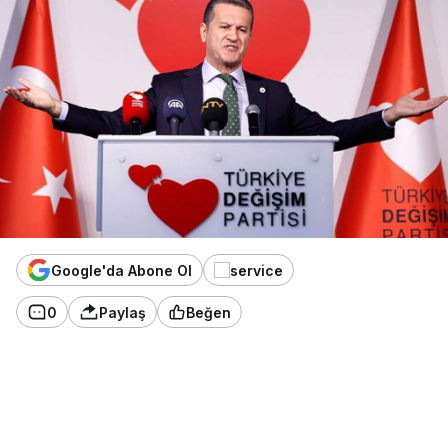
Google'da Abone Ol
0
Paylaş
Beğen