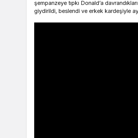
şempanzeye tıpkı Donald’a davrandıkları g
giydirildi, beslendi ve erkek kardeşiyle ay