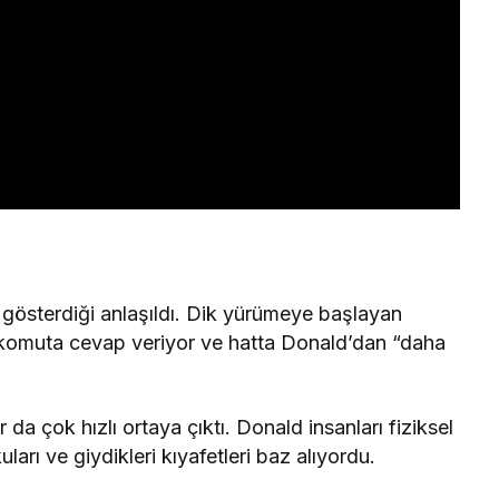
m gösterdiği anlaşıldı. Dik yürümeye başlayan
 komuta cevap veriyor ve hatta Donald’dan “daha
r da çok hızlı ortaya çıktı. Donald insanları fiziksel
arı ve giydikleri kıyafetleri baz alıyordu.