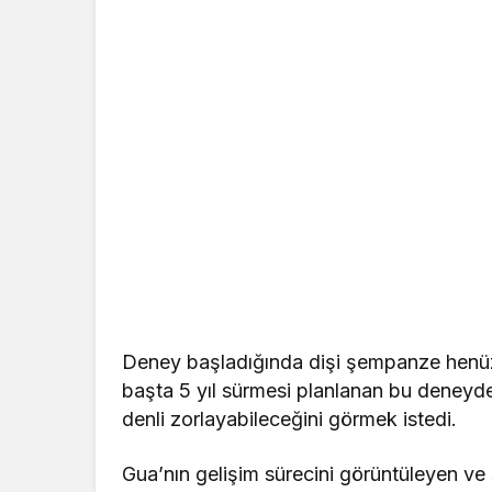
Deney başladığında dişi şempanze henüz 7,
başta 5 yıl sürmesi planlanan bu deneyde i
denli zorlayabileceğini görmek istedi.
Gua’nın gelişim sürecini görüntüleyen ve 