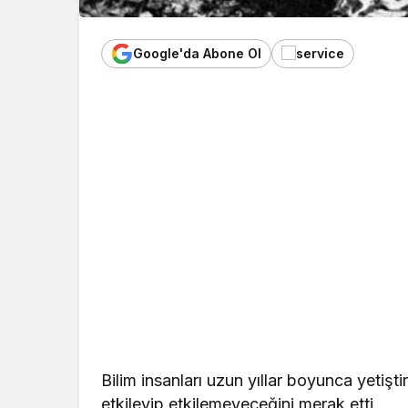
Google'da Abone Ol
Bilim insanları uzun yıllar boyunca yetişti
etkileyip etkilemeyeceğini merak etti.