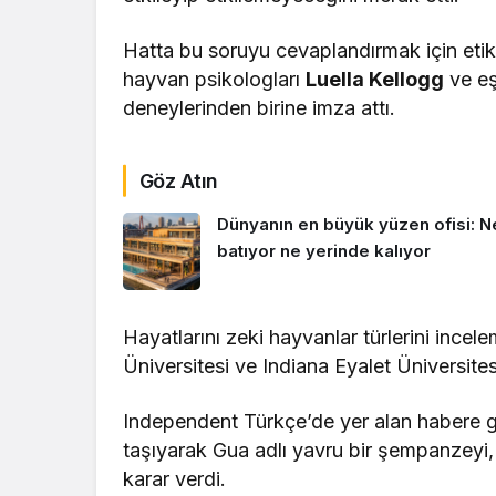
Hatta bu soruyu cevaplandırmak için etik
hayvan psikologları
Luella Kellogg
ve e
deneylerinden birine imza attı.
Göz Atın
Dünyanın en büyük yüzen ofisi: N
batıyor ne yerinde kalıyor
Hayatlarını zeki hayvanlar türlerini ince
Üniversitesi ve Indiana Eyalet Üniversite
Independent Türkçe’de yer alan habere gör
taşıyarak Gua adlı yavru bir şempanzeyi,
karar verdi.