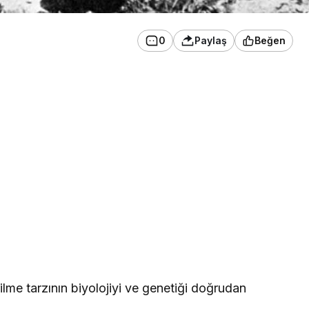
0
Paylaş
Beğen
rilme tarzının biyolojiyi ve genetiği doğrudan