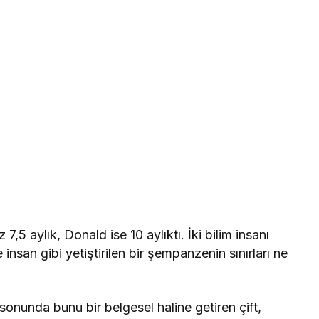
5 aylık, Donald ise 10 aylıktı. İki bilim insanı
nsan gibi yetiştirilen bir şempanzenin sınırları ne
sonunda bunu bir belgesel haline getiren çift,