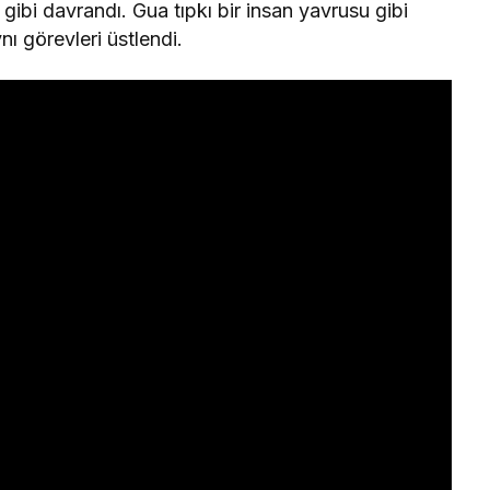
ibi davrandı. Gua tıpkı bir insan yavrusu gibi
nı görevleri üstlendi.