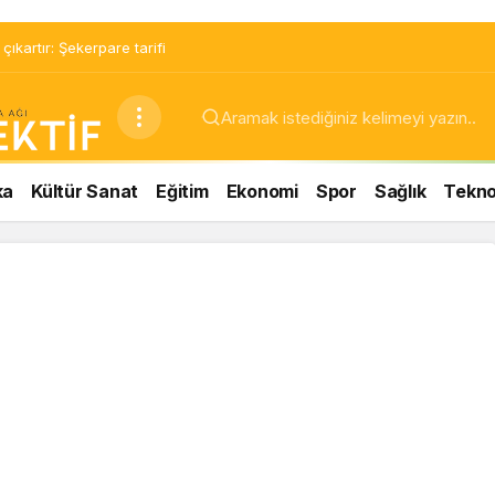
ıkartır: Şekerpare tarifi
ka
Kültür Sanat
Eğitim
Ekonomi
Spor
Sağlık
Teknol