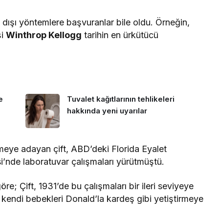
 dışı yöntemlere başvuranlar bile oldu. Örneğin,
şi
Winthrop Kellogg
tarihin en ürkütücü
e
Tuvalet kağıtlarının tehlikeleri
hakkında yeni uyarılar
lemeye adayan çift, ABD’deki Florida Eyalet
si’nde laboratuvar çalışmaları yürütmüştü.
e; Çift, 1931’de bu çalışmaları bir ileri seviyeye
 kendi bebekleri Donald’la kardeş gibi yetiştirmeye