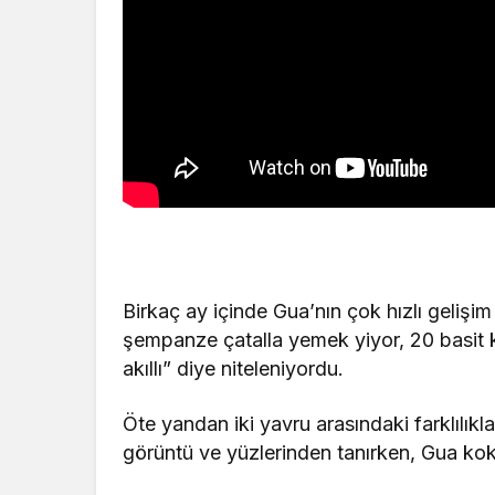
Birkaç ay içinde Gua’nın çok hızlı gelişi
şempanze çatalla yemek yiyor, 20 basit
akıllı” diye niteleniyordu.
Öte yandan iki yavru arasındaki farklılıkla
görüntü ve yüzlerinden tanırken, Gua kokul