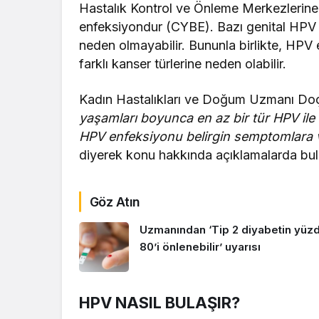
Hastalık Kontrol ve Önleme Merkezlerine
enfeksiyondur (CYBE). Bazı genital HPV 
neden olmayabilir. Bununla birlikte, HPV en
farklı kanser türlerine neden olabilir.
Kadın Hastalıkları ve Doğum Uzmanı Do
yaşamları boyunca en az bir tür HPV ile
HPV enfeksiyonu belirgin semptomlara 
diyerek konu hakkında açıklamalarda bu
Göz Atın
Uzmanından ‘Tip 2 diyabetin yüz
80’i önlenebilir’ uyarısı
HPV NASIL BULAŞIR?