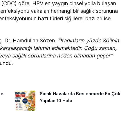
 (CDC) göre, HPV en yaygın cinsel yolla bulaşan
enfeksiyonu vakaları herhangi bir sağlık sorununa
feksiyonunun bazı türleri siğillere, bazıları ise
ç. Dr. Hamdullah Sözen:
“Kadınların yüzde 80’inin
 karşılaşacağı tahmin edilmektedir. Çoğu zaman,
veya sağlık sorunlarına neden olmadan geçer”
lundu.
de
Sıcak Havalarda Beslenmede En Çok
Yapılan 10 Hata