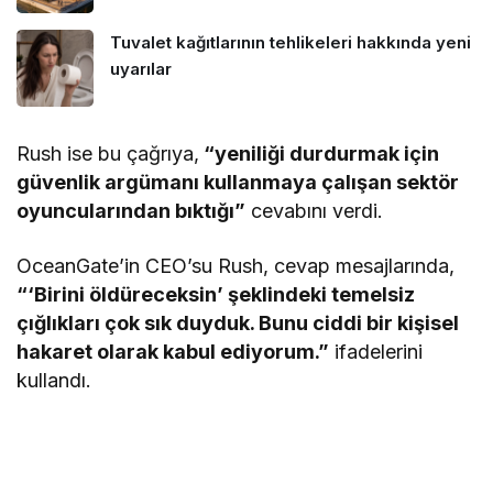
Tuvalet kağıtlarının tehlikeleri hakkında yeni
uyarılar
Rush ise bu çağrıya,
“yeniliği durdurmak için
güvenlik argümanı kullanmaya çalışan sektör
oyuncularından bıktığı”
cevabını verdi.
OceanGate’in CEO’su Rush, cevap mesajlarında,
“‘Birini öldüreceksin’ şeklindeki temelsiz
çığlıkları çok sık duyduk. Bunu ciddi bir kişisel
hakaret olarak kabul ediyorum.”
ifadelerini
kullandı.