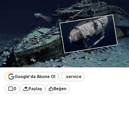
Google'da Abone Ol
0
Paylaş
Beğen