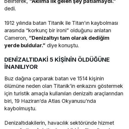
belirterek,
“Aklıma ilk gelen şey patlamaydı.”
dedi.
1912 yılında batan Titanik ile Titan’ın kaybolması
arasında “korkunç bir ironi” olduğunu anlatan
Cameron,
“Denizaltıyı tam olarak dediğim
yerde buldular.”
diye konuştu.
DENİZALTIDAKİ 5 KİŞİNİN ÖLDÜĞÜNE
İNANILIYOR
Buz dağına çarparak batan ve 1514 kişinin
ölümüne neden olan Titanik’in enkazını göstermek
için turistik amaçla kullanılan denizaltı araçlarından
biri, 19 Haziran’da Atlas Okyanusu’nda
kaybolmuştu.
Denizaltıdakilerin, havacılık sektöründe hizmet