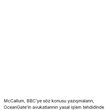
McCallum, BBC’ye söz konusu yazışmaların,
OceanGate’in avukatlarının yasal işlem tehdidinde