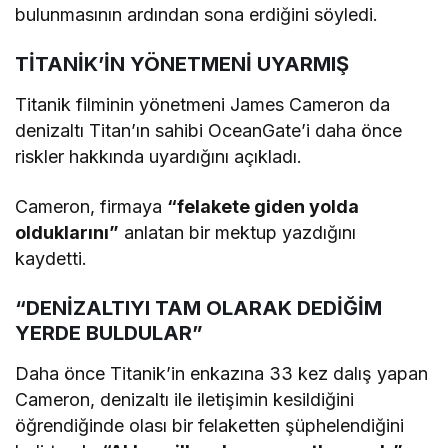
bulunmasının ardından sona erdiğini söyledi.
TİTANİK’İN YÖNETMENİ UYARMIŞ
Titanik filminin yönetmeni James Cameron da
denizaltı Titan’ın sahibi OceanGate’i daha önce
riskler hakkında uyardığını açıkladı.
Cameron, firmaya
“felakete giden yolda
olduklarını”
anlatan bir mektup yazdığını
kaydetti.
“DENİZALTIYI TAM OLARAK DEDİĞİM
YERDE BULDULAR”
Daha önce Titanik’in enkazına 33 kez dalış yapan
Cameron, denizaltı ile iletişimin kesildiğini
öğrendiğinde olası bir felaketten şüphelendiğini