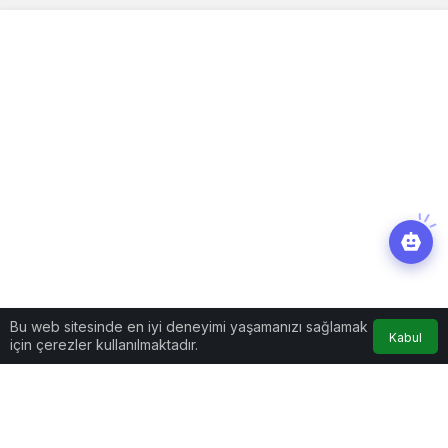
Bu web sitesinde en iyi deneyimi yaşamanızı sağlamak
Kabul
için çerezler kullanılmaktadır.