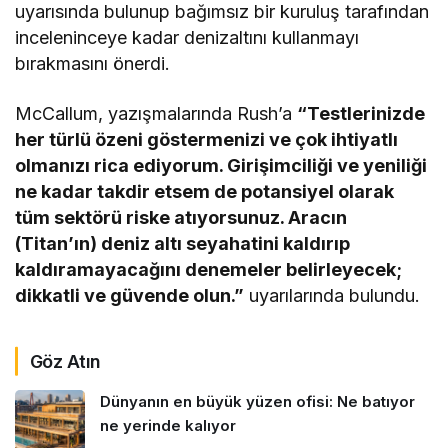
uyarısında bulunup bağımsız bir kuruluş tarafından
inceleninceye kadar denizaltını kullanmayı
bırakmasını önerdi.
McCallum, yazışmalarında Rush’a
“Testlerinizde
her türlü özeni göstermenizi ve çok ihtiyatlı
olmanızı rica ediyorum. Girişimciliği ve yeniliği
ne kadar takdir etsem de potansiyel olarak
tüm sektörü riske atıyorsunuz. Aracın
(Titan’ın) deniz altı seyahatini kaldırıp
kaldıramayacağını denemeler belirleyecek;
dikkatli ve güvende olun.”
uyarılarında bulundu.
Göz Atın
Dünyanın en büyük yüzen ofisi: Ne batıyor
ne yerinde kalıyor