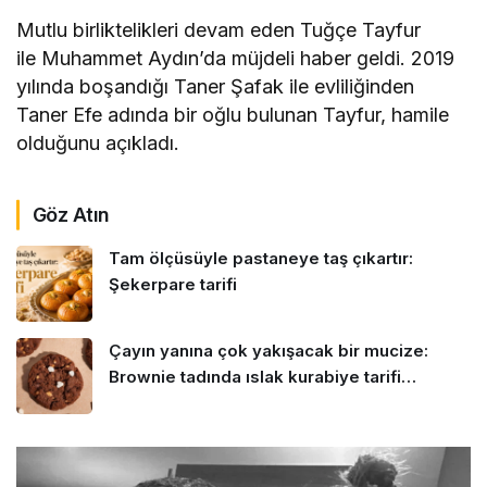
Mutlu birliktelikleri devam eden Tuğçe Tayfur
ile Muhammet Aydın’da müjdeli haber geldi. 2019
yılında boşandığı Taner Şafak ile evliliğinden
Taner Efe adında bir oğlu bulunan Tayfur, hamile
olduğunu açıkladı.
Göz Atın
Tam ölçüsüyle pastaneye taş çıkartır:
Şekerpare tarifi
Çayın yanına çok yakışacak bir mucize:
Brownie tadında ıslak kurabiye tarifi…