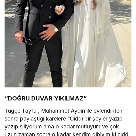
“DOĞRU DUVAR YIKILMAZ”
Tuğçe Tayfur, Muhammet Aydın ile evlendikten
sonra paylaştığı karelere “Ciddi bir şeyler yazıp
yazıp siliyorum ama o kadar mutluyum ve çok
uzun zaman sonra o kadar kendim gibiyim ki ciddi