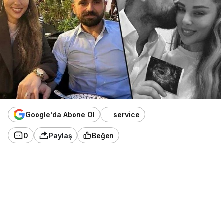
Google'da Abone Ol
0
Paylaş
Beğen