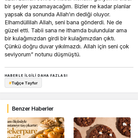
bir şeyler yazamayacağım. Bizler ne kadar planlar
yapsak da sonunda Allah’ın dediği oluyor.
Elhamdüllilah Allah, seni bana gönderdi. Ne de
güzel etti. Tabii sana ne ithamda bulundular ama
bir kulağımızdan girdi bir kulağımızdan çıktı.
Çünkü doğru duvar yıkılmazdı. Allah için seni çok
seviyorum” notunu düşmüştü.
HABERLE ILGILI DAHA FAZLASI
#
Tuğçe Tayfur
Benzer Haberler