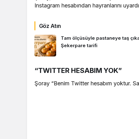
Instagram hesabından hayranlarını uyardı
Göz Atın
Tam ölçüsüyle pastaneye taş çıkar
Şekerpare tarifi
“TWITTER HESABIM YOK”
Şoray “Benim Twitter hesabım yoktur. Sa