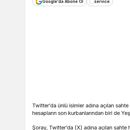
Google'da Abone Ol
Twitter’da ünlü isimler adına açılan sahte 
hesapların son kurbanlarından biri de Ye
Şoray, Twitter’da (X) adına açılan sahte 