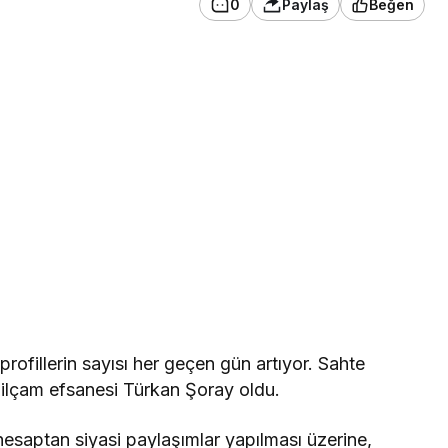
0
Paylaş
Beğen
profillerin sayısı her geçen gün artıyor. Sahte
şilçam efsanesi Türkan Şoray oldu.
hesaptan siyasi paylaşımlar yapılması üzerine,