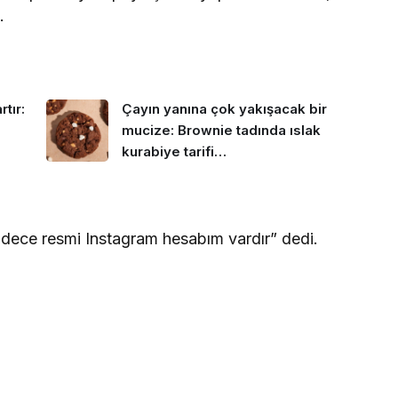
.
tır:
Çayın yanına çok yakışacak bir
mucize: Brownie tadında ıslak
kurabiye tarifi…
dece resmi Instagram hesabım vardır” dedi.