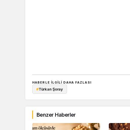
HABERLE ILGILI DAHA FAZLASI
#
Türkan Şoray
Benzer Haberler