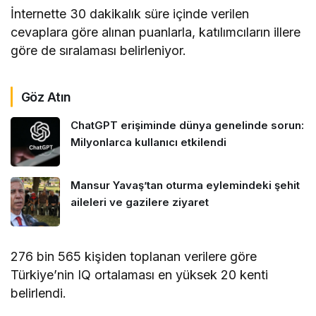
İnternette 30 dakikalık süre içinde verilen
cevaplara göre alınan puanlarla, katılımcıların illere
göre de sıralaması belirleniyor.
Göz Atın
ChatGPT erişiminde dünya genelinde sorun:
Milyonlarca kullanıcı etkilendi
Mansur Yavaş’tan oturma eylemindeki şehit
aileleri ve gazilere ziyaret
276 bin 565 kişiden toplanan verilere göre
Türkiye’nin IQ ortalaması en yüksek 20 kenti
belirlendi.