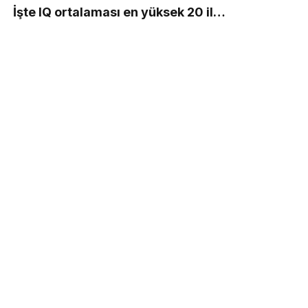
İşte IQ ortalaması en yüksek 20 il…