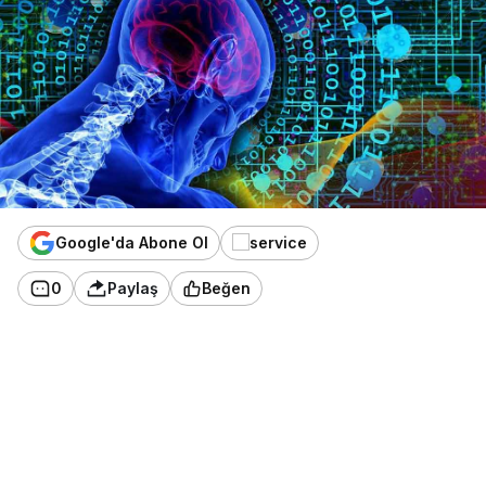
Google'da Abone Ol
0
Paylaş
Beğen