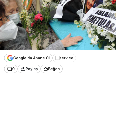
Google'da Abone Ol
0
Paylaş
Beğen