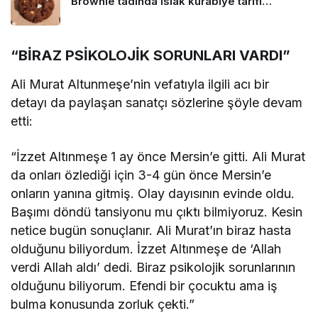
Brownie tadında ıslak kurabiye tarifi…
“BİRAZ PSİKOLOJİK SORUNLARI VARDI”
Ali Murat Altunmeşe’nin vefatıyla ilgili acı bir
detayı da paylaşan sanatçı sözlerine şöyle devam
etti:
“İzzet Altınmeşe 1 ay önce Mersin’e gitti. Ali Murat
da onları özlediği için 3-4 gün önce Mersin’e
onların yanına gitmiş. Olay dayısının evinde oldu.
Başımı döndü tansiyonu mu çıktı bilmiyoruz. Kesin
netice bugün sonuçlanır. Ali Murat’ın biraz hasta
olduğunu biliyordum. İzzet Altınmeşe de ‘Allah
verdi Allah aldı’ dedi. Biraz psikolojik sorunlarının
olduğunu biliyorum. Efendi bir çocuktu ama iş
bulma konusunda zorluk çekti.”