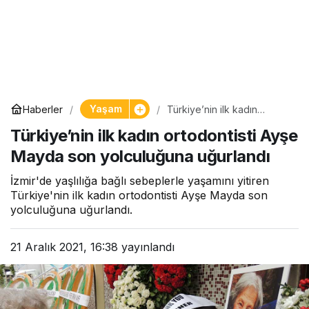
Yaşam
Haberler
Türkiye’nin ilk kadın
ortodontisti Ayşe Mayda
Türkiye’nin ilk kadın ortodontisti Ayşe
son yolculuğuna uğurlandı
Mayda son yolculuğuna uğurlandı
İzmir'de yaşlılığa bağlı sebeplerle yaşamını yitiren
Türkiye'nin ilk kadın ortodontisti Ayşe Mayda son
yolculuğuna uğurlandı.
21 Aralık 2021, 16:38
yayınlandı