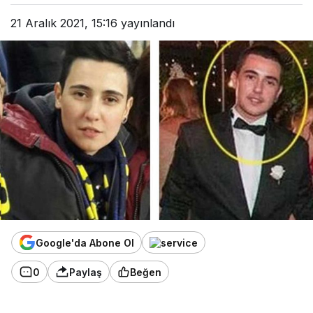
21 Aralık 2021, 15:16
yayınlandı
Google'da Abone Ol
0
Paylaş
Beğen