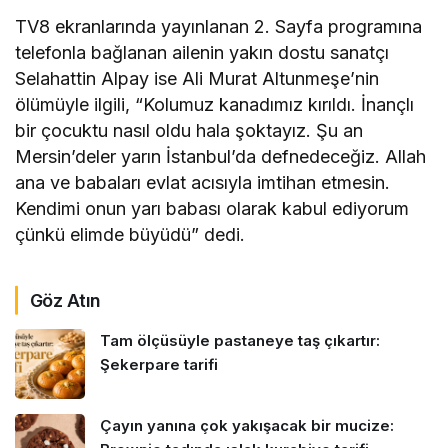
TV8 ekranlarında yayınlanan 2. Sayfa programına
telefonla bağlanan ailenin yakın dostu sanatçı
Selahattin Alpay ise Ali Murat Altunmeşe’nin
ölümüyle ilgili, “Kolumuz kanadımız kırıldı. İnançlı
bir çocuktu nasıl oldu hala şoktayız. Şu an
Mersin’deler yarın İstanbul’da defnedeceğiz. Allah
ana ve babaları evlat acısıyla imtihan etmesin.
Kendimi onun yarı babası olarak kabul ediyorum
çünkü elimde büyüdü” dedi.
Göz Atın
Tam ölçüsüyle pastaneye taş çıkartır:
Şekerpare tarifi
Çayın yanına çok yakışacak bir mucize: