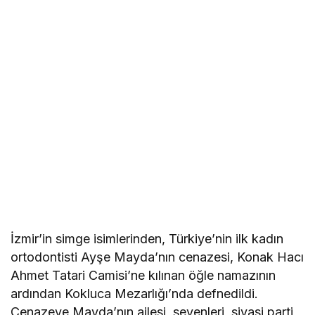
İzmir’in simge isimlerinden, Türkiye’nin ilk kadın
ortodontisti Ayşe Mayda’nın cenazesi, Konak Hacı
Ahmet Tatari Camisi’ne kılınan öğle namazının
ardından Kokluca Mezarlığı’nda defnedildi.
Cenazeye Mayda’nın ailesi, sevenleri, siyasi parti