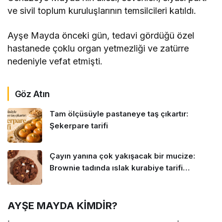
ve sivil toplum kuruluşlarının temsilcileri katıldı.
Ayşe Mayda önceki gün, tedavi gördüğü özel
hastanede çoklu organ yetmezliği ve zatürre
nedeniyle vefat etmişti.
Göz Atın
Tam ölçüsüyle pastaneye taş çıkartır:
Şekerpare tarifi
Çayın yanına çok yakışacak bir mucize:
Brownie tadında ıslak kurabiye tarifi…
AYŞE MAYDA KİMDİR?