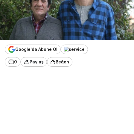
Google'da Abone Ol
0
Paylaş
Beğen