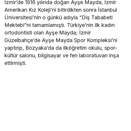
İzmir’de 1916 yılında doğan Ayşe Mayda, İzmir
Amerikan Kız Koleji’ni bitirdikten sonra İstanbul
Üniversitesi’nin o günkü adıyla “Diş Tababeti
Mektebi”ni tamamlamıştı. Türkiye’nin ilk kadın
ortodontisti olan Ayşe Mayda; İzmir
Güzelbahçe’de Ayşe Mayda Spor Kompleksi’ni
yaptırıp, Bozyaka’da da ilköğretim okulu, spor-
kültür salonu, bilgisayar ve fen laboratuvarı inşa
ettirmişti.