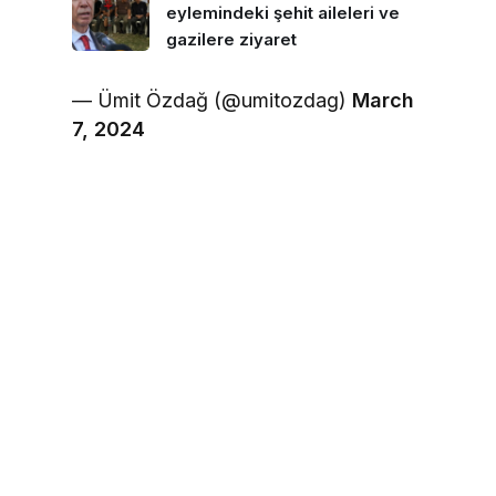
eylemindeki şehit aileleri ve
gazilere ziyaret
— Ümit Özdağ (@umitozdag)
March
7, 2024