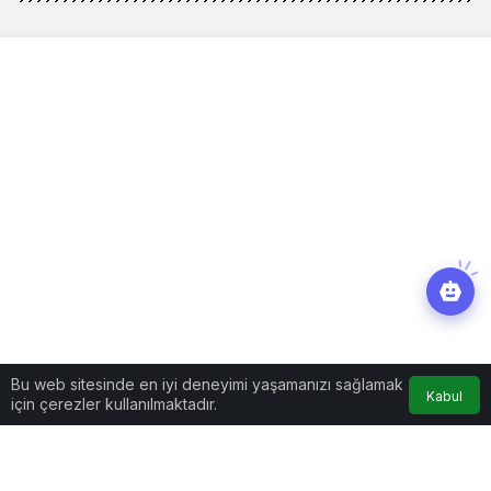
Bu web sitesinde en iyi deneyimi yaşamanızı sağlamak
Kabul
için çerezler kullanılmaktadır.