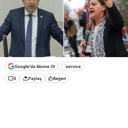
Google'da Abone Ol
0
Paylaş
Beğen