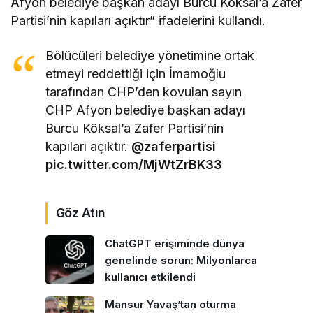
Afyon belediye başkan adayı Burcu Köksal’a Zafer
Partisi’nin kapıları açıktır” ifadelerini kullandı.
Bölücüleri belediye yönetimine ortak
etmeyi reddettiği için İmamoğlu
tarafından CHP’den kovulan sayın
CHP Afyon belediye başkan adayı
Burcu Köksal’a Zafer Partisi’nin
kapıları açıktır.
@zaferpartisi
pic.twitter.com/MjWtZrBK33
Göz Atın
ChatGPT erişiminde dünya
genelinde sorun: Milyonlarca
kullanıcı etkilendi
Mansur Yavaş’tan oturma