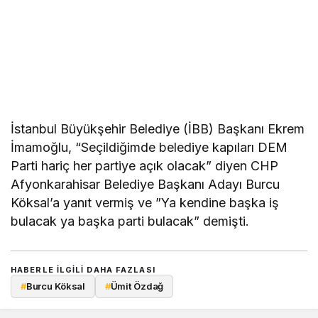
İstanbul Büyükşehir Belediye (İBB) Başkanı Ekrem
İmamoğlu, “Seçildiğimde belediye kapıları DEM
Parti hariç her partiye açık olacak” diyen CHP
Afyonkarahisar Belediye Başkanı Adayı Burcu
Köksal’a yanıt vermiş ve ”Ya kendine başka iş
bulacak ya başka parti bulacak” demişti.
HABERLE ILGILI DAHA FAZLASI
#
Burcu Köksal
#
Ümit Özdağ