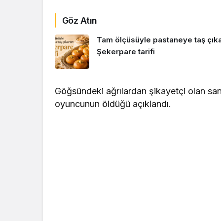
Göz Atın
Tam ölçüsüyle pastaneye taş çıkar
Şekerpare tarifi
Göğsündeki ağrılardan şikayetçi olan sana
oyuncunun öldüğü açıklandı.