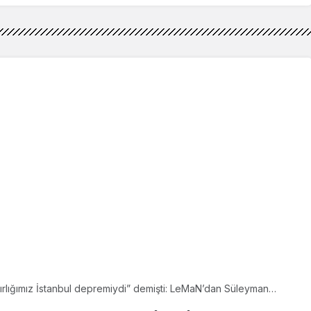
ırlığımız İstanbul depremiydi” demişti: LeMaN’dan Süleyman
ağı