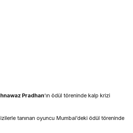
hnawaz Pradhan
‘ın ödül töreninde kalp krizi
izilerle tanınan oyuncu Mumbai’deki ödül töreninde