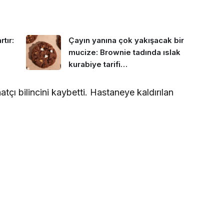
tır:
Çayın yanına çok yakışacak bir
mucize: Brownie tadında ıslak
kurabiye tarifi…
tçı bilincini kaybetti. Hastaneye kaldırılan