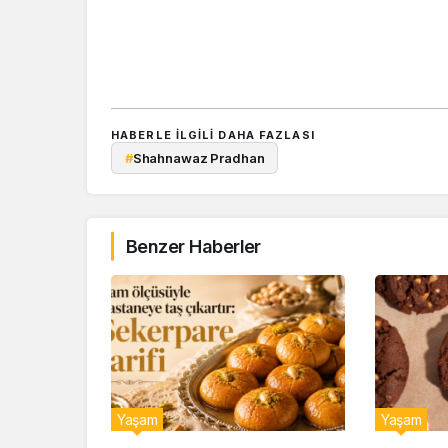
HABERLE ILGILI DAHA FAZLASI
#
Shahnawaz Pradhan
Benzer Haberler
Yaşam
Yaşam