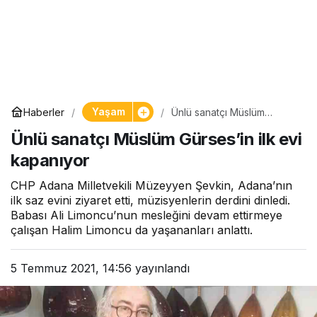
Yaşam
Haberler
Ünlü sanatçı Müslüm
Gürses’in ilk evi kapanıyor
Ünlü sanatçı Müslüm Gürses’in ilk evi
kapanıyor
CHP Adana Milletvekili Müzeyyen Şevkin, Adana’nın
ilk saz evini ziyaret etti, müzisyenlerin derdini dinledi.
Babası Ali Limoncu’nun mesleğini devam ettirmeye
çalışan Halim Limoncu da yaşananları anlattı.
5 Temmuz 2021, 14:56
yayınlandı