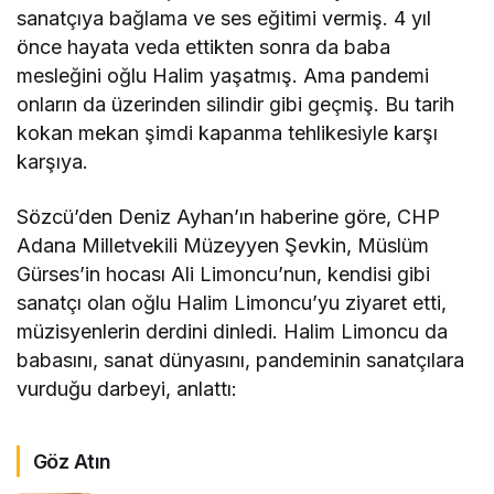
sanatçıya bağlama ve ses eğitimi vermiş. 4 yıl
önce hayata veda ettikten sonra da baba
mesleğini oğlu Halim yaşatmış. Ama pandemi
onların da üzerinden silindir gibi geçmiş. Bu tarih
kokan mekan şimdi kapanma tehlikesiyle karşı
karşıya.
Sözcü’den Deniz Ayhan’ın haberine göre, CHP
Adana Milletvekili Müzeyyen Şevkin, Müslüm
Gürses’in hocası Ali Limoncu’nun, kendisi gibi
sanatçı olan oğlu Halim Limoncu’yu ziyaret etti,
müzisyenlerin derdini dinledi. Halim Limoncu da
babasını, sanat dünyasını, pandeminin sanatçılara
vurduğu darbeyi, anlattı:
Göz Atın