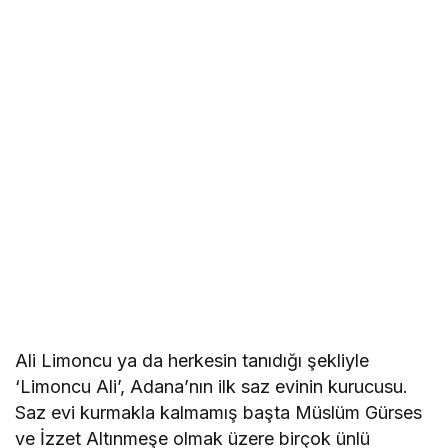
Ali Limoncu ya da herkesin tanıdığı şekliyle
‘Limoncu Ali’, Adana’nın ilk saz evinin kurucusu.
Saz evi kurmakla kalmamış başta Müslüm Gürses
ve İzzet Altınmeşe olmak üzere birçok ünlü