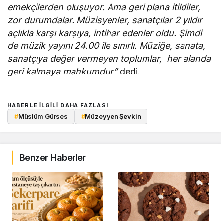
emekçilerden oluşuyor. Ama geri plana itildiler,
zor durumdalar. Müzisyenler, sanatçılar 2 yıldır
açlıkla karşı karşıya, intihar edenler oldu. Şimdi
de müzik yayını 24.00 ile sınırlı. Müziğe, sanata,
sanatçıya değer vermeyen toplumlar, her alanda
geri kalmaya mahkumdur”
dedi.
HABERLE ILGILI DAHA FAZLASI
#
Müslüm Gürses
#
Müzeyyen Şevkin
Benzer Haberler