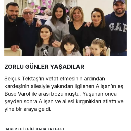
ZORLU GÜNLER YAŞADILAR
Selçuk Tektaş’ın vefat etmesinin ardından
kardeşinin ailesiyle yakından ilgilenen Alişan’ın eşi
Buse Varol ile arası bozulmuştu. Yaşanan onca
şeyden sonra Alişan ve ailesi kırgınlıkları atlattı ve
yine bir araya geldi.
HABERLE ILGILI DAHA FAZLASI