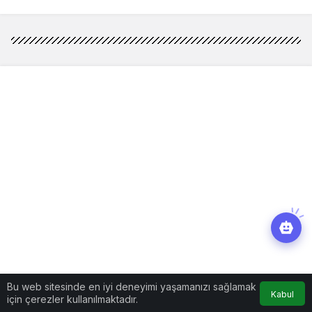
Bu web sitesinde en iyi deneyimi yaşamanızı sağlamak
Kabul
için çerezler kullanılmaktadır.