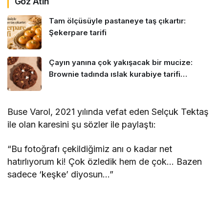
Göz Atın
Tam ölçüsüyle pastaneye taş çıkartır:
Şekerpare tarifi
Çayın yanına çok yakışacak bir mucize:
Brownie tadında ıslak kurabiye tarifi…
Buse Varol, 2021 yılında vefat eden Selçuk Tektaş
ile olan karesini şu sözler ile paylaştı:
“Bu fotoğrafı çekildiğimiz anı o kadar net
hatırlıyorum ki! Çok özledik hem de çok… Bazen
sadece ‘keşke’ diyosun…”