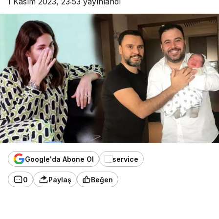
1 Kasım 2023, 23:53
yayınlandı
Google'da Abone Ol
0
Paylaş
Beğen