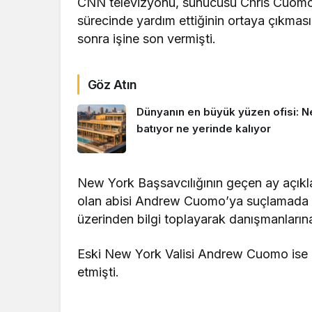
CNN televizyonu, sunucusu Chris Cuomo’
sürecinde yardım ettiğinin ortaya çıkmas
sonra işine son vermişti.
Göz Atın
Dünyanın en büyük yüzen ofisi: N
batıyor ne yerinde kalıyor
New York Başsavcılığının geçen ay açıkl
olan abisi Andrew Cuomo’ya suçlamada b
üzerinden bilgi toplayarak danışmanlarına 
Eski New York Valisi Andrew Cuomo ise ci
etmişti.