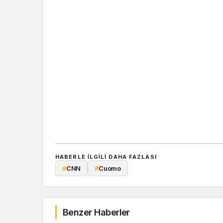
HABERLE ILGILI DAHA FAZLASI
#
CNN
#
Cuomo
Benzer Haberler