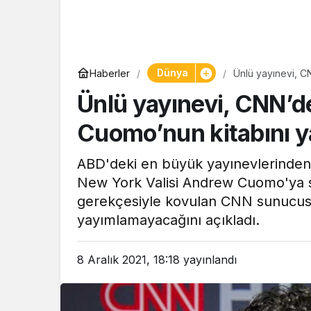
Dünya
Haberler
Ünlü yayınevi, 
Ünlü yayınevi, CNN’
Cuomo’nun kitabını 
ABD'deki en büyük yayınevlerinden H
New York Valisi Andrew Cuomo'ya s
gerekçesiyle kovulan CNN sunucus
yayımlamayacağını açıkladı.
8 Aralık 2021, 18:18
yayınlandı