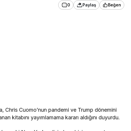
0
Paylaş
Beğen
ada, Chris Cuomo’nun pandemi ve Trump dönemini
lanan kitabını yayımlamama kararı aldığını duyurdu.