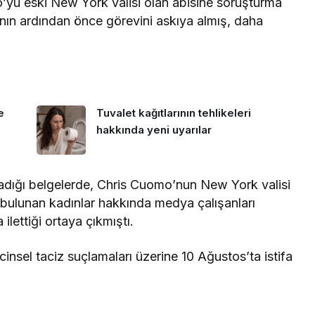
yu eski New York valisi olan abisine soruşturma
ının ardından önce görevini askıya almış, daha
e
Tuvalet kağıtlarının tehlikeleri
hakkında yeni uyarılar
adığı belgelerde, Chris Cuomo’nun New York valisi
ulunan kadınlar hakkında medya çalışanları
ilettiği ortaya çıkmıştı.
nsel taciz suçlamaları üzerine 10 Ağustos’ta istifa