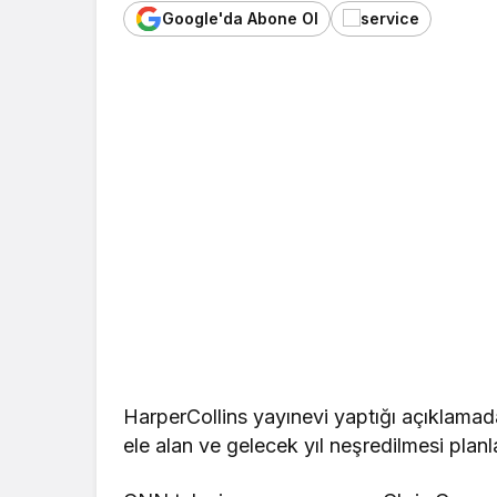
Google'da Abone Ol
HarperCollins yayınevi yaptığı açıklam
ele alan ve gelecek yıl neşredilmesi plan