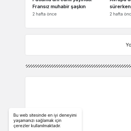
Fransız muhabir şaşkın
sürerken 
kayıtsızlı
2 hafta önce
2 hafta ön
Yo
Bu web sitesinde en iyi deneyimi
yaşamanızı sağlamak için
çerezler kullanılmaktadır.