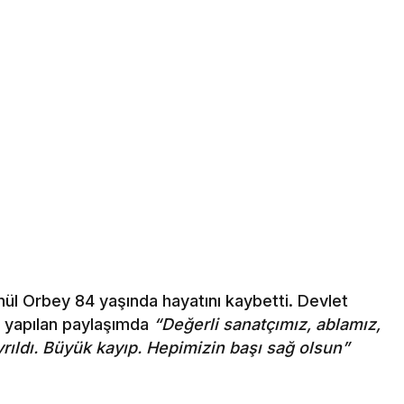
l Orbey 84 yaşında hayatını kaybetti. Devlet
n yapılan paylaşımda
“Değerli sanatçımız, ablamız,
ıldı. Büyük kayıp. Hepimizin başı sağ olsun”