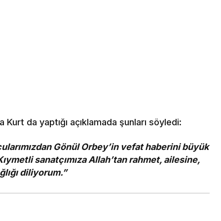
 Kurt da yaptığı açıklamada şunları söyledi:
ularımızdan Gönül Orbey’in vefat haberini büyük
ymetli sanatçımıza Allah’tan rahmet, ailesine,
lığı diliyorum.”