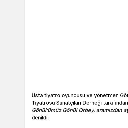
Usta tiyatro oyuncusu ve yönetmen Gönü
Tiyatrosu Sanatçıları Derneği tarafında
Gönül’ümüz Gönül Orbey, aramızdan ayr
denildi.