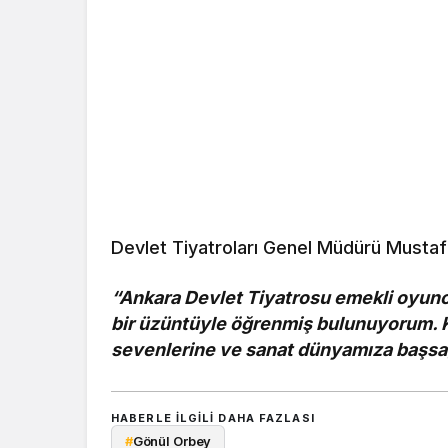
Devlet Tiyatroları Genel Müdürü Mustafa
“Ankara Devlet Tiyatrosu emekli oyunc
bir üzüntüyle öğrenmiş bulunuyorum. Kı
sevenlerine ve sanat dünyamıza başsağ
HABERLE ILGILI DAHA FAZLASI
#
Gönül Orbey