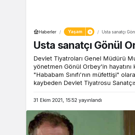
Yaşam
Haberler
Usta sanatçı Gön
Usta sanatçı Gönül Or
Devlet Tiyatroları Genel Müdürü Mu
yönetmen Gönül Orbey'in hayatını 
"Hababam Sınıfı'nın müfettişi" olara
kaybeden Devlet Tiyatrosu Sanatçısı
31 Ekim 2021, 15:52
yayınlandı